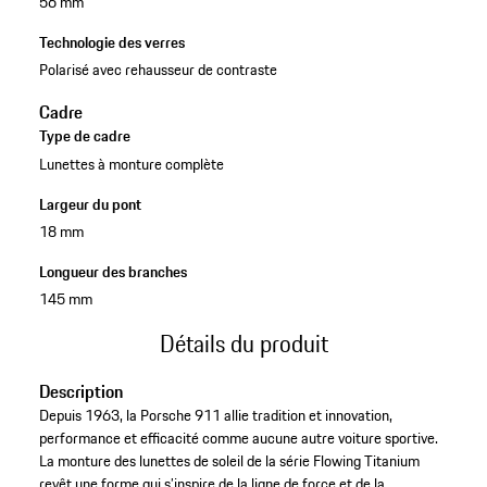
56 mm
Technologie des verres
Polarisé avec rehausseur de contraste
Cadre
Type de cadre
Lunettes à monture complète
Largeur du pont
18 mm
Longueur des branches
145 mm
Détails du produit
Description
Depuis 1963, la Porsche 911 allie tradition et innovation,
performance et efficacité comme aucune autre voiture sportive.
La monture des lunettes de soleil de la série Flowing Titanium
revêt une forme qui s’inspire de la ligne de force et de la