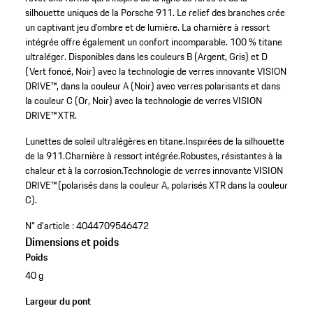
silhouette uniques de la Porsche 911. Le relief des branches crée
un captivant jeu d’ombre et de lumière. La charnière à ressort
intégrée offre également un confort incomparable. 100 % titane
ultraléger. Disponibles dans les couleurs B (Argent, Gris) et D
(Vert foncé, Noir) avec la technologie de verres innovante VISION
DRIVE™, dans la couleur A (Noir) avec verres polarisants et dans
la couleur C (Or, Noir) avec la technologie de verres VISION
DRIVE™ XTR.
Lunettes de soleil ultralégères en titane.
Inspirées de la silhouette
de la 911.
Charnière à ressort intégrée.
Robustes, résistantes à la
chaleur et à la corrosion.
Technologie de verres innovante VISION
DRIVE™ (polarisés dans la couleur A, polarisés XTR dans la couleur
C).
N° d'article :
4044709546472
Dimensions et poids
Poids
40 g
Largeur du pont