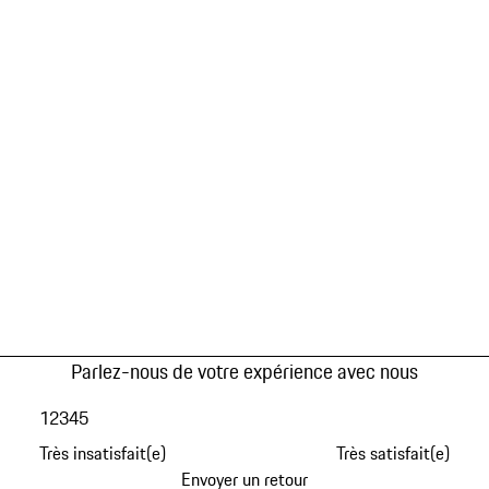
Parlez-nous de votre expérience avec nous
1
2
3
4
5
Très insatisfait(e)
Très satisfait(e)
Envoyer un retour