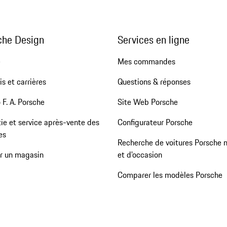
che Design
Services en ligne
e
Mes commandes
s et carrières
Questions & réponses
 F. A. Porsche
Site Web Porsche
ie et service après-vente des
Configurateur Porsche
es
Recherche de voitures Porsche 
er un magasin
et d'occasion
Comparer les modèles Porsche