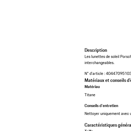
Description
Les lunettes de soleil Pors
interchangeables.​
N° d'article :
4044709510
Matériaux et conseils d'
Matériau
Titane
Conseils d'entretien
Nettoyer uniquement avec u
Caractéristiques généra