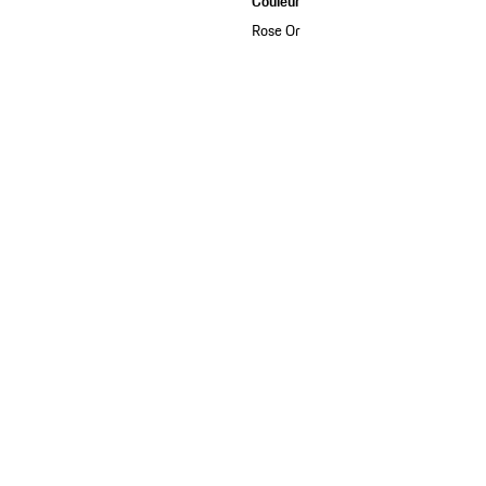
Couleur
Rose Or