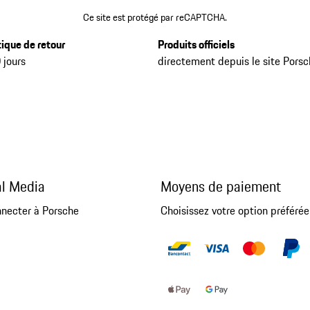
Ce site est protégé par reCAPTCHA.
tique de retour
Produits officiels
 jours
directement depuis le site Pors
al Media
Moyens de paiement
nnecter à Porsche
Choisissez votre option préférée