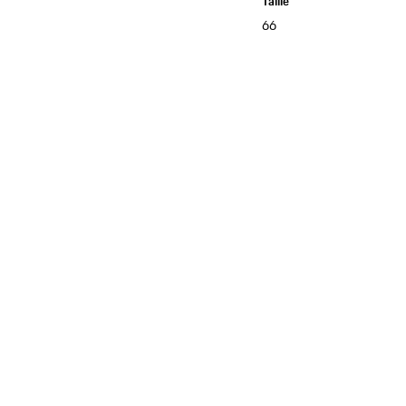
Taille
66