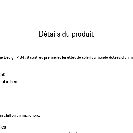
Détails du produit
che Design P’8478 sont les premières lunettes de soleil au monde dotées d’un 
350
entretien
n chiffon en microfibre.
les