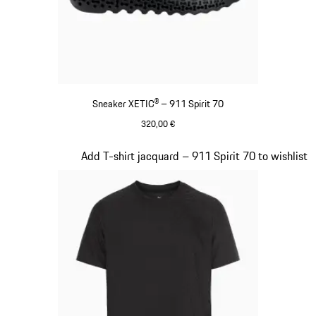
Sneaker XETIC® – 911 Spirit 70
320,00 €
Noir
Diapositive 6 sur 8
Add T-shirt jacquard – 911 Spirit 70 to wishlist