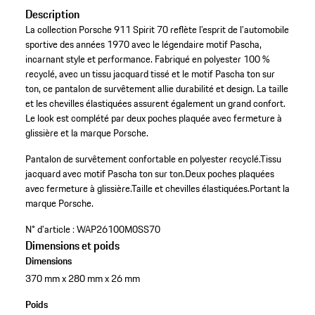
Description
La collection Porsche 911 Spirit 70 reflète l’esprit de l’automobile
sportive des années 1970 avec le légendaire motif Pascha,
incarnant style et performance. Fabriqué en polyester 100 %
recyclé, avec un tissu jacquard tissé et le motif Pascha ton sur
ton, ce pantalon de survêtement allie durabilité et design. La taille
et les chevilles élastiquées assurent également un grand confort.
Le look est complété par deux poches plaquée avec fermeture à
glissière et la marque Porsche.
Pantalon de survêtement confortable en polyester recyclé.
Tissu
jacquard avec motif Pascha ton sur ton.
Deux poches plaquées
avec fermeture à glissière.
Taille et chevilles élastiquées.
Portant la
marque Porsche.
N° d'article :
WAP26100M0SS70
Dimensions et poids
Dimensions
370 mm x 280 mm x 26 mm
Poids