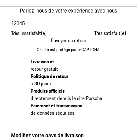
Parlez-nous de votre expérience avec nous
1
2
3
4
5
Très insatisfait(e)
Très satisfait(e)
Envoyer un retour
Ce site est protégé par reCAPTCHA.
Livraison et
retour gratuit
Politique de retour
à 30 jours
Produits officiels
directement depuis le site Porsche
Paiement et transmission
de données sécurisés
Modifiez votre pays de livraison