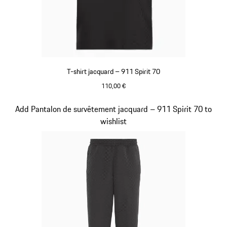
T-shirt jacquard – 911 Spirit 70
110,00 €
Noir
Diapositive 7 sur 8
Add Pantalon de survêtement jacquard – 911 Spirit 70 to
wishlist