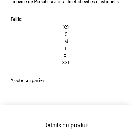
recyclé de Porsche avec taille et chevilles élastiquées.
Taille
:
-
XS
S
M
L
XL
XXL
Ajouter au panier
Détails du produit