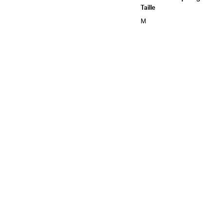
Taille
M