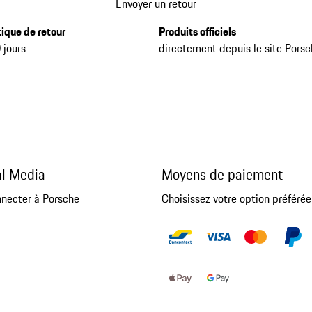
Envoyer un retour
tique de retour
Produits officiels
 jours
directement depuis le site Pors
al Media
Moyens de paiement
nnecter à Porsche
Choisissez votre option préférée