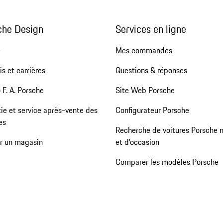
che Design
Services en ligne
e
Mes commandes
s et carrières
Questions & réponses
 F. A. Porsche
Site Web Porsche
ie et service après-vente des
Configurateur Porsche
es
Recherche de voitures Porsche 
er un magasin
et d'occasion
Comparer les modèles Porsche