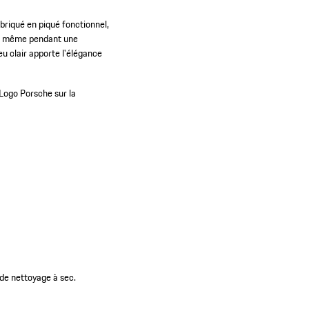
abriqué en piqué fonctionnel,
er, même pendant une
eu clair apporte l'élégance
Logo Porsche sur la
 de nettoyage à sec.