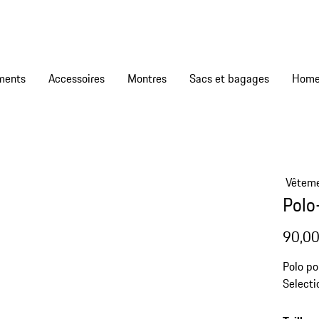
ments
Accessoires
Montres
Sacs et bagages
Vêtem
Polo
90,00
Polo po
Selecti