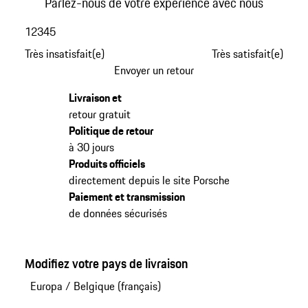
Parlez-nous de votre expérience avec nous
1
2
3
4
5
Très insatisfait(e)
Très satisfait(e)
Envoyer un retour
Livraison et
retour gratuit
Politique de retour
à 30 jours
Produits officiels
directement depuis le site Porsche
Paiement et transmission
de données sécurisés
Modifiez votre pays de livraison
Europa
/
Belgique (français)