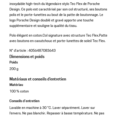
inoxydable high-tech du légendaire stylo Tec Flex de Porsche
Design. Ce polo est caractérisé par son col structuré, ses boutons
polis et le porte-lunettes au bout de la patte de boutonnage. Le
logo Porsche Design doublé et gravé apporte une touche
supplémentaire et souligne la qualité du tissu.
Polo élégant en coton.
Col signature avec structure Tec Flex.
Patte
avec boutons en caoutchouc et porte-lunettes de soleil Tec Flex.
N° d'article :
4056487083643
Dimensions et poids
Poids
200 g
Matériaux et conseils d'entretien
Matériau
100 % coton
Conseils d'entretien
Lavable en machine à 30 °C. Laver séparément. Laver sur
l’envers. Ne pas blanchir. Repasser à basse température. Ne pas