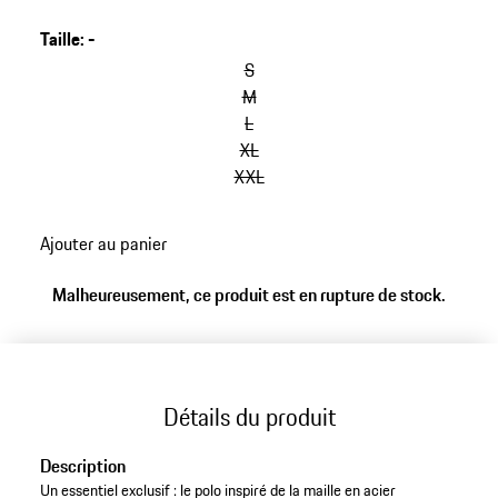
Taille
:
-
S
M
L
XL
XXL
Ajouter au panier
Malheureusement, ce produit est en rupture de stock.
Détails du produit
Description
Un essentiel exclusif : le polo inspiré de la maille en acier