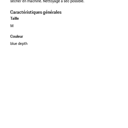
sécher en machine. Nettoyage à sec possible.
Caractéristiques générales
Taille
M
Couleur
blue depth