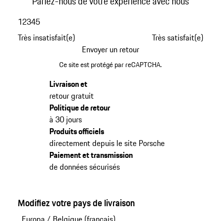
Parlez-nous de votre expérience avec nous
1
2
3
4
5
Très insatisfait(e)
Très satisfait(e)
Envoyer un retour
Ce site est protégé par reCAPTCHA.
Livraison et
retour gratuit
Politique de retour
à 30 jours
Produits officiels
directement depuis le site Porsche
Paiement et transmission
de données sécurisés
Modifiez votre pays de livraison
Europa
/
Belgique (français)