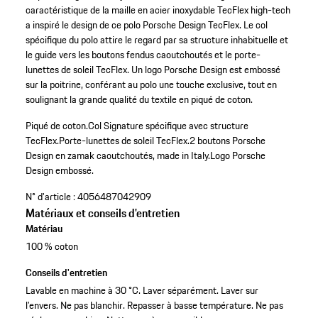
caractéristique de la maille en acier inoxydable TecFlex high-tech
a inspiré le design de ce polo Porsche Design TecFlex. Le col
spécifique du polo attire le regard par sa structure inhabituelle et
le guide vers les boutons fendus caoutchoutés et le porte-
lunettes de soleil TecFlex. Un logo Porsche Design est embossé
sur la poitrine, conférant au polo une touche exclusive, tout en
soulignant la grande qualité du textile en piqué de coton.
Piqué de coton.
Col Signature spécifique avec structure
TecFlex.
Porte-lunettes de soleil TecFlex.
2 boutons Porsche
Design en zamak caoutchoutés, made in Italy.
Logo Porsche
Design embossé.
N° d'article :
4056487042909
Matériaux et conseils d'entretien
Matériau
100 % coton
Conseils d'entretien
Lavable en machine à 30 °C. Laver séparément. Laver sur
l’envers. Ne pas blanchir. Repasser à basse température. Ne pas