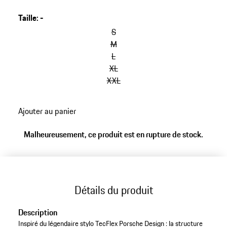
Taille
:
-
S
M
L
XL
XXL
Ajouter au panier
Malheureusement, ce produit est en rupture de stock.
Détails du produit
Description
Inspiré du légendaire stylo TecFlex Porsche Design : la structure