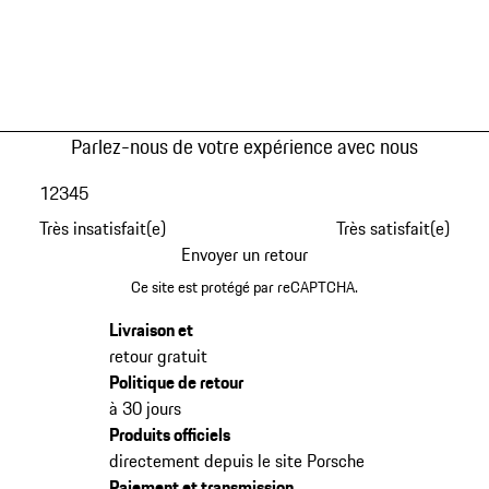
Parlez-nous de votre expérience avec nous
1
2
3
4
5
Très insatisfait(e)
Très satisfait(e)
Envoyer un retour
Ce site est protégé par reCAPTCHA.
Livraison et
retour gratuit
Politique de retour
à 30 jours
Produits officiels
directement depuis le site Porsche
Paiement et transmission