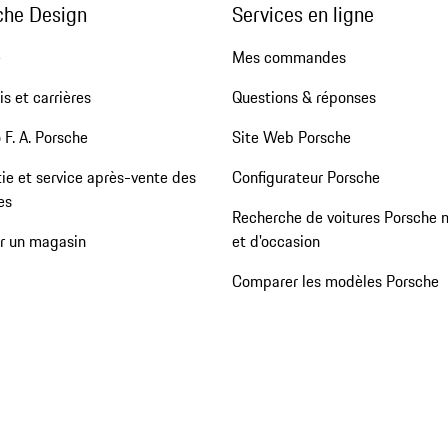
che Design
Services en ligne
e
Mes commandes
s et carrières
Questions & réponses
 F. A. Porsche
Site Web Porsche
ie et service après-vente des
Configurateur Porsche
es
Recherche de voitures Porsche 
er un magasin
et d'occasion
Comparer les modèles Porsche