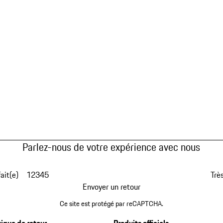
Parlez-nous de votre expérience avec nous
fait(e)
1
2
3
4
5
Très
Envoyer un retour
Ce site est protégé par reCAPTCHA.