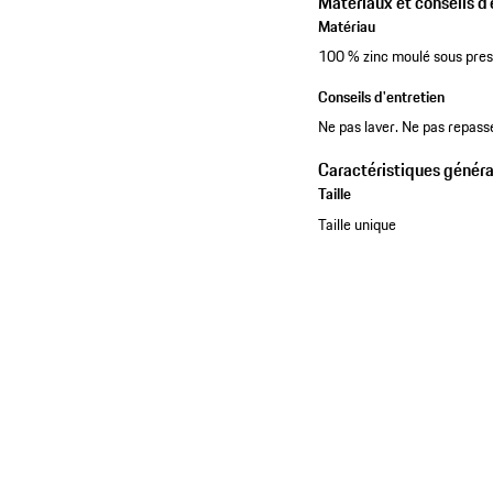
Matériaux et conseils d'
Matériau
100 % zinc moulé sous pres
Conseils d'entretien
Ne pas laver. Ne pas repass
Caractéristiques généra
Taille
Taille unique
Voir la collection