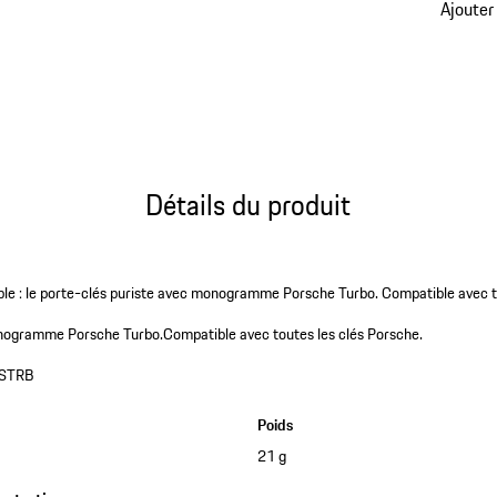
Ajouter
Détails du produit
le : le porte-clés puriste avec monogramme Porsche Turbo. Compatible avec to
onogramme Porsche Turbo.
Compatible avec toutes les clés Porsche.
STRB
Poids
21 g