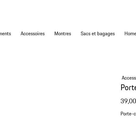
ments
Accessoires
Montres
Sacs et bagages
Access
Port
39,00
Porte-c