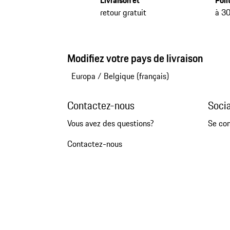
Livraison et
Poli
retour gratuit
à 30
Modifiez votre pays de livraison
Europa
/
Belgique (français)
Contactez-nous
Soci
Vous avez des questions?
Se co
Contactez-nous