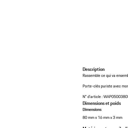
Description
Rassemble ce qui va ensemb
Porte-clés puriste avec m
N° d'article :
WAP0500380
Dimensions et poids
Dimensions
80 mm x 16 mm x 3 mm