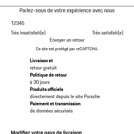
Parlez-nous de votre expérience avec nous
1
2
3
4
5
Très insatisfait(e)
Très satisfait(e)
Envoyer un retour
Ce site est protégé par reCAPTCHA.
Livraison et
retour gratuit
Politique de retour
à 30 jours
Produits officiels
directement depuis le site Porsche
Paiement et transmission
de données sécurisés
Modifiez votre pays de livraison