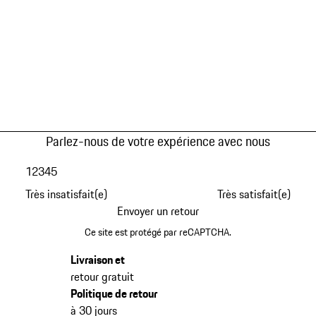
Parlez-nous de votre expérience avec nous
1
2
3
4
5
Très insatisfait(e)
Très satisfait(e)
Envoyer un retour
Ce site est protégé par reCAPTCHA.
Livraison et
retour gratuit
Politique de retour
à 30 jours