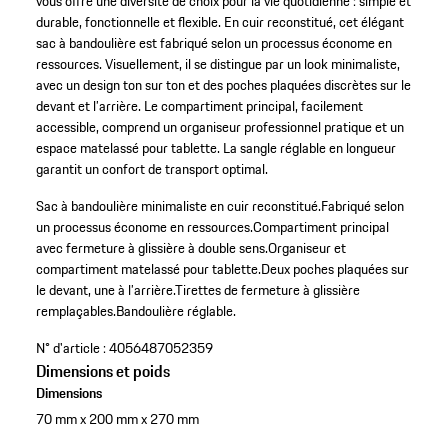
vous offre une diversité de choix pour la vie quotidienne : simple et
durable, fonctionnelle et flexible. En cuir reconstitué, cet élégant
sac à bandoulière est fabriqué selon un processus économe en
ressources. Visuellement, il se distingue par un look minimaliste,
avec un design ton sur ton et des poches plaquées discrètes sur le
devant et l’arrière. Le compartiment principal, facilement
accessible, comprend un organiseur professionnel pratique et un
espace matelassé pour tablette. La sangle réglable en longueur
garantit un confort de transport optimal.
Sac à bandoulière minimaliste en cuir reconstitué.
Fabriqué selon
un processus économe en ressources.
Compartiment principal
avec fermeture à glissière à double sens.
Organiseur et
compartiment matelassé pour tablette.
Deux poches plaquées sur
le devant, une à l’arrière.
Tirettes de fermeture à glissière
remplaçables.
Bandoulière réglable.
N° d'article :
4056487052359
Dimensions et poids
Dimensions
70 mm x 200 mm x 270 mm