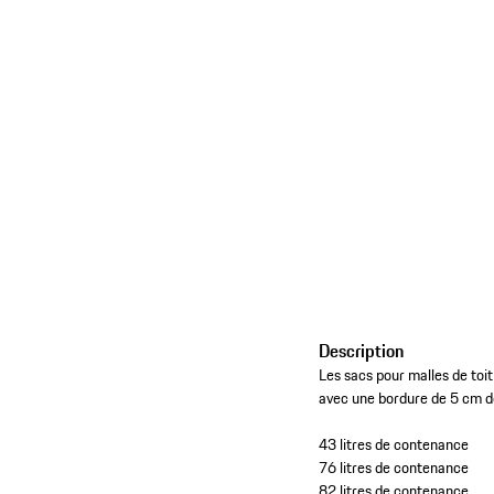
Description
Les sacs pour malles de toit
avec une bordure de 5 cm de
43 litres de contenance
76 litres de contenance
82 litres de contenance