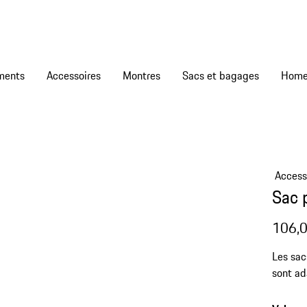
ments
Accessoires
Montres
Sacs et bagages
Access
Sac p
106,0
Les sac
sont ad
Porsche