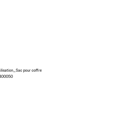
ilisation_Sac pour coffre
4400050