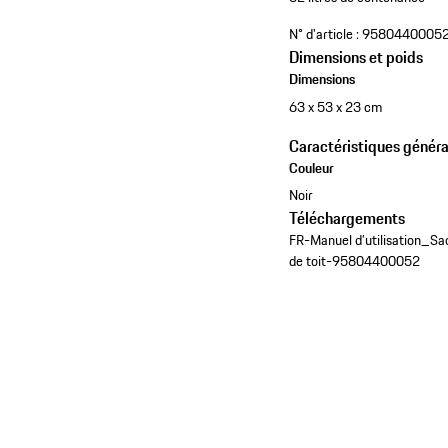
N° d'article :
9580440005
Dimensions et poids
Dimensions
63 x 53 x 23 cm
Caractéristiques généra
Couleur
Noir
Téléchargements
FR-Manuel d’utilisation_Sa
de toit-95804400052