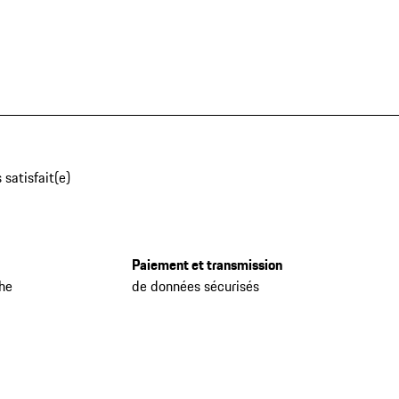
 satisfait(e)
Paiement et transmission
che
de données sécurisés