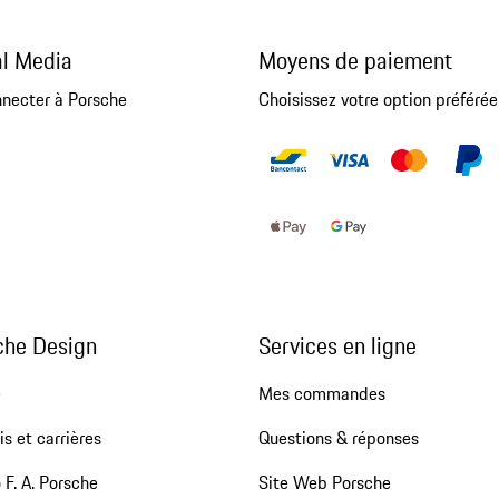
al Media
Moyens de paiement
nnecter à Porsche
Choisissez votre option préférée
che Design
Services en ligne
e
Mes commandes
s et carrières
Questions & réponses
 F. A. Porsche
Site Web Porsche