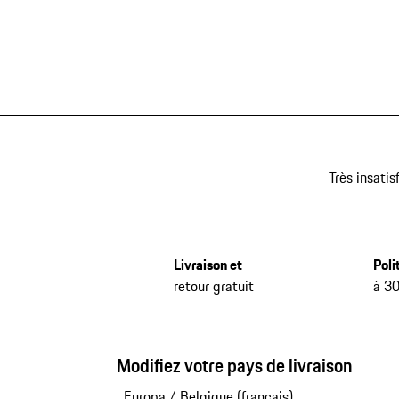
Très insatis
Livraison et
Poli
retour gratuit
à 30
Modifiez votre pays de livraison
Europa
/
Belgique (français)