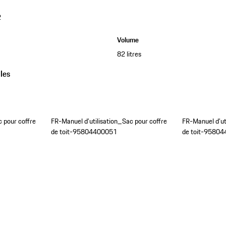
2
Volume
82 litres
les
c pour coffre
FR-Manuel d’utilisation_Sac pour coffre
FR-Manuel d’ut
de toit-95804400051
de toit-9580