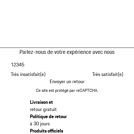
Parlez-nous de votre expérience avec nous
1
2
3
4
5
Très insatisfait(e)
Très satisfait(e)
Envoyer un retour
Ce site est protégé par reCAPTCHA.
Livraison et
retour gratuit
Politique de retour
à 30 jours
Produits officiels