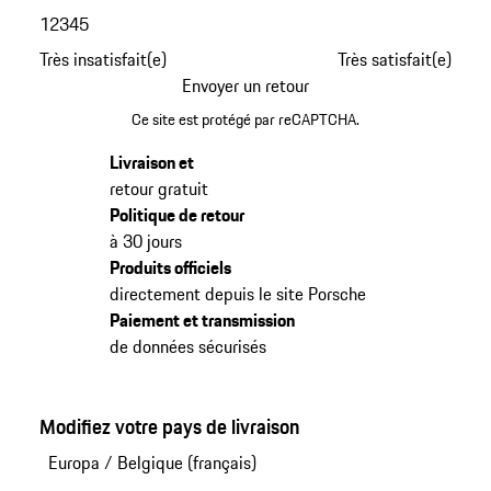
1
2
3
4
5
Très insatisfait(e)
Très satisfait(e)
Envoyer un retour
Ce site est protégé par reCAPTCHA.
Livraison et
retour gratuit
Politique de retour
à 30 jours
Produits officiels
directement depuis le site Porsche
Paiement et transmission
de données sécurisés
Modifiez votre pays de livraison
Europa
/
Belgique (français)