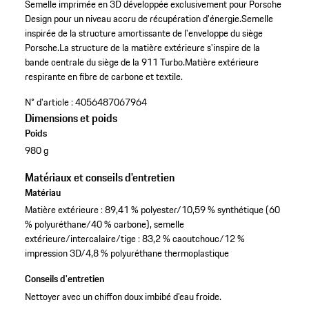
Semelle imprimée en 3D développée exclusivement pour Porsche
Design pour un niveau accru de récupération d'énergie.
Semelle
inspirée de la structure amortissante de l'enveloppe du siège
Porsche.
La structure de la matière extérieure s'inspire de la
bande centrale du siège de la 911 Turbo.
Matière extérieure
respirante en fibre de carbone et textile.
N° d'article :
4056487067964
Dimensions et poids
Poids
980 g
Matériaux et conseils d'entretien
Matériau
Matière extérieure : 89,41 % polyester/10,59 % synthétique (60
% polyuréthane/40 % carbone), semelle
extérieure/intercalaire/tige : 83,2 % caoutchouc/12 %
impression 3D/4,8 % polyuréthane thermoplastique
Conseils d'entretien
Nettoyer avec un chiffon doux imbibé d’eau froide.