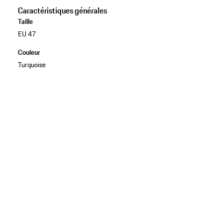
Caractéristiques générales
Taille
EU 47
Couleur
Turquoise