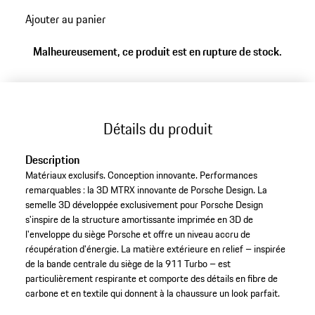
aux
Ajouter au panier
variantes
(Taille)
Malheureusement, ce produit est en rupture de stock.
Détails du produit
Description
Matériaux exclusifs. Conception innovante. Performances
remarquables : la 3D MTRX innovante de Porsche Design. La
semelle 3D développée exclusivement pour Porsche Design
s'inspire de la structure amortissante imprimée en 3D de
l'enveloppe du siège Porsche et offre un niveau accru de
récupération d'énergie. La matière extérieure en relief – inspirée
de la bande centrale du siège de la 911 Turbo – est
particulièrement respirante et comporte des détails en fibre de
carbone et en textile qui donnent à la chaussure un look parfait.