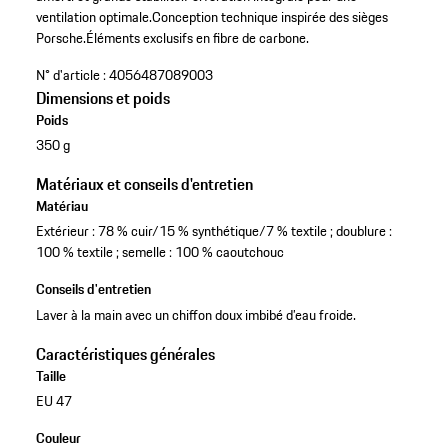
ventilation optimale.
Conception technique inspirée des sièges
Porsche.
Éléments exclusifs en fibre de carbone.
N° d'article :
4056487089003
Dimensions et poids
Poids
350 g
Matériaux et conseils d'entretien
Matériau
Extérieur : 78 % cuir/15 % synthétique/7 % textile ; doublure :
100 % textile ; semelle : 100 % caoutchouc
Conseils d'entretien
Laver à la main avec un chiffon doux imbibé d’eau froide.
Caractéristiques générales
Taille
EU 47
Couleur