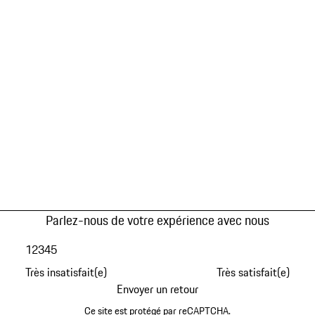
Parlez-nous de votre expérience avec nous
1
2
3
4
5
Très insatisfait(e)
Très satisfait(e)
Envoyer un retour
Ce site est protégé par reCAPTCHA.