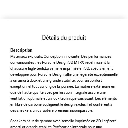
(Taille)
Détails du produit
Description
Matériaux exclusifs. Conception innovante. Des performances
convaincantes : les Porsche Design 3D MTRX redéfinissent la
chaussure high-tech.La semelle imprimée en 3D, spécialement
développée pour Porsche Design, allie une légèreté exceptionnelle
à un amorti doux et une grande stabilité, pour un confort
exceptionnel tout au long de la journée. La matière extérieure en
cuir de haute qualité avec perforation intégrale assure une
ventilation optimale et un look technique saisissant. Les éléments
en fibre de carbone soulignent le design exclusif et confèrent à
ces sneakers un caractère premium incomparable.
Sneakers haut de gamme avec semelle imprimée en 3D.
Légèreté,
amorti et grande stabilité.
Perforation intégrale pour une