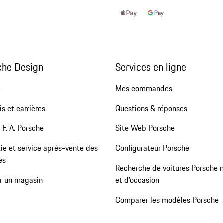
che Design
Services en ligne
e
Mes commandes
s et carrières
Questions & réponses
 F. A. Porsche
Site Web Porsche
ie et service après-vente des
Configurateur Porsche
es
Recherche de voitures Porsche 
er un magasin
et d'occasion
Comparer les modèles Porsche