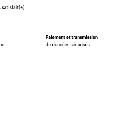
 satisfait(e)
Paiement et transmission
che
de données sécurisés