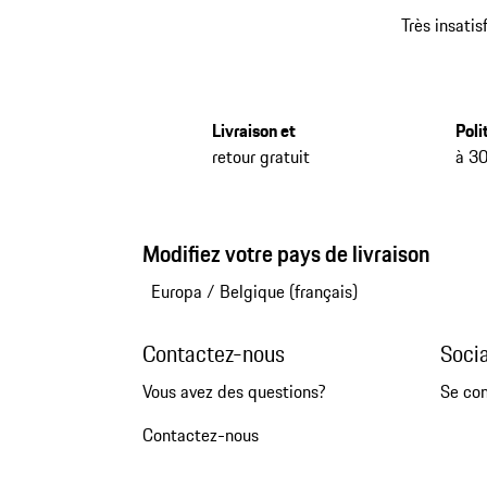
Très insatis
Livraison et
Poli
retour gratuit
à 30
Modifiez votre pays de livraison
Europa
/
Belgique (français)
Contactez-nous
Soci
Vous avez des questions?
Se co
Contactez-nous