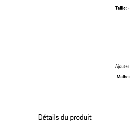
Taille
:
-
Ajouter
Malheu
Détails du produit