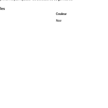
les
Couleur
Noir