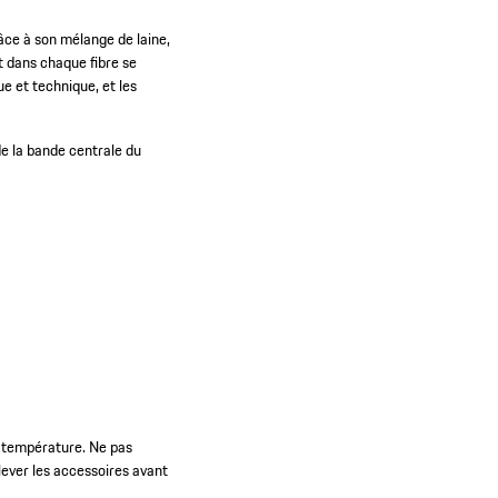
âce à son mélange de laine,
t dans chaque fibre se
ue et technique, et les
de la bande centrale du
e température. Ne pas
lever les accessoires avant