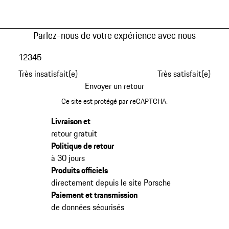
Parlez-nous de votre expérience avec nous
1
2
3
4
5
Très insatisfait(e)
Très satisfait(e)
Envoyer un retour
Ce site est protégé par reCAPTCHA.
Livraison et
retour gratuit
Politique de retour
à 30 jours
Produits officiels
directement depuis le site Porsche
Paiement et transmission
de données sécurisés