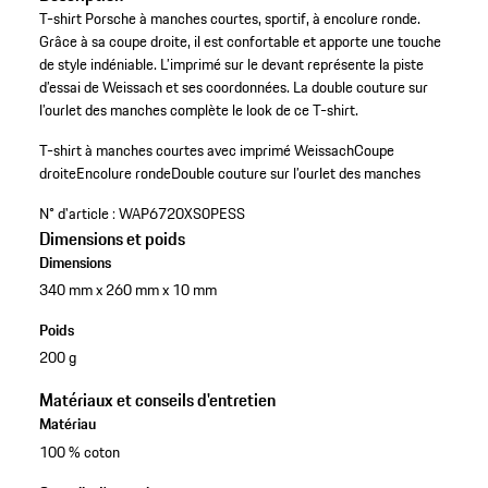
T-shirt Porsche à manches courtes, sportif, à encolure ronde.
Grâce à sa coupe droite, il est confortable et apporte une touche
de style indéniable. L’imprimé sur le devant représente la piste
d’essai de Weissach et ses coordonnées. La double couture sur
l’ourlet des manches complète le look de ce T-shirt.
T-shirt à manches courtes avec imprimé Weissach
Coupe
droite
Encolure ronde
Double couture sur l’ourlet des manches
N° d'article :
WAP6720XS0PESS
Dimensions et poids
Dimensions
340 mm x 260 mm x 10 mm
Poids
200 g
Matériaux et conseils d'entretien
Matériau
100 % coton