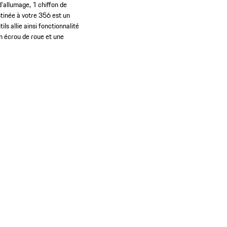
d’allumage, 1 chiffon de
stinée à votre 356 est un
ls allie ainsi fonctionnalité
un écrou de roue et une