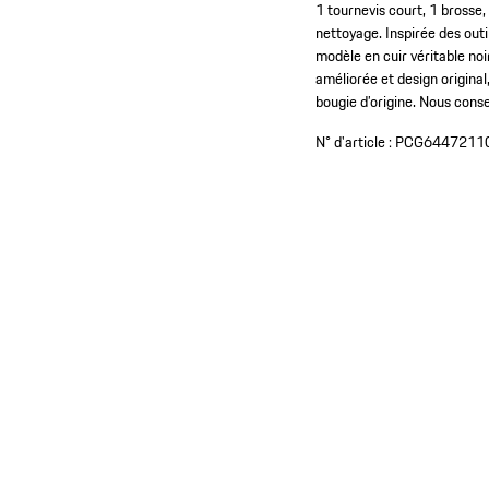
1 tournevis court, 1 brosse,
nettoyage. Inspirée des outi
modèle en cuir véritable noir
améliorée et design original
bougie d’origine. Nous cons
N° d'article :
PCG6447211