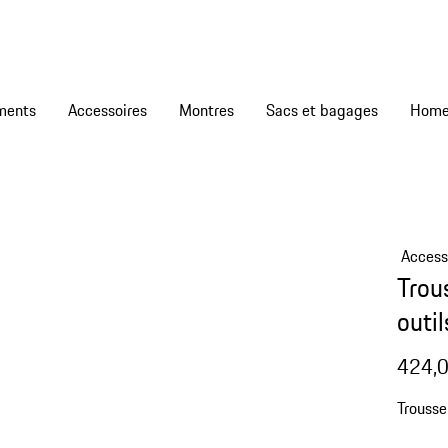
ments
Accessoires
Montres
Sacs et bagages
Access
Trou
outi
424,0
Trousse