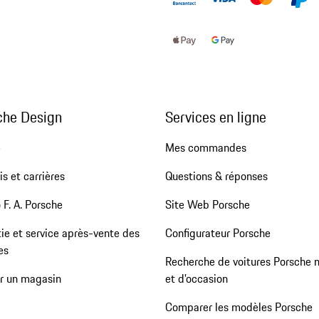
che Design
Services en ligne
e
Mes commandes
s et carrières
Questions & réponses
 F. A. Porsche
Site Web Porsche
ie et service après-vente des
Configurateur Porsche
es
Recherche de voitures Porsche 
er un magasin
et d'occasion
Comparer les modèles Porsche