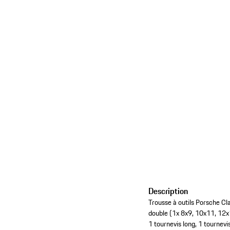
Description
Trousse à outils Porsche Cl
double (1x 8x9, 10x11, 12x1
1 tournevis long, 1 tournevi