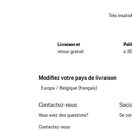
Très insatis
Livraison et
Poli
retour gratuit
à 30
Modifiez votre pays de livraison
Europa
/
Belgique (français)
Contactez-nous
Soci
Vous avez des questions?
Se co
Contactez-nous