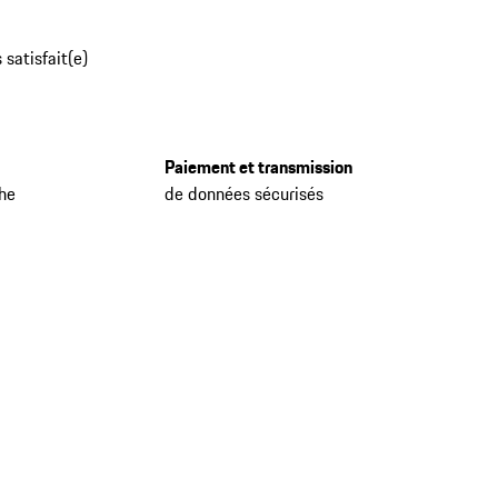
 satisfait(e)
Paiement et transmission
che
de données sécurisés