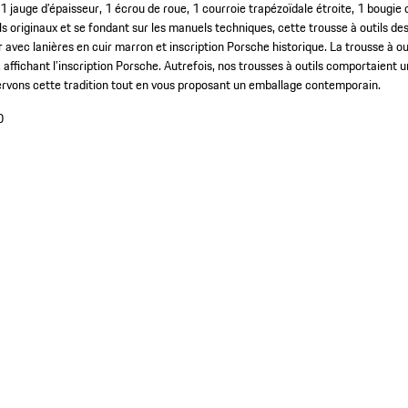
 1 jauge d’épaisseur, 1 écrou de roue, 1 courroie trapézoïdale étroite, 1 bougie 
ls originaux et se fondant sur les manuels techniques, cette trousse à outils de
 avec lanières en cuir marron et inscription Porsche historique. La trousse à outi
, affichant l’inscription Porsche. Autrefois, nos trousses à outils comportaient 
ervons cette tradition tout en vous proposant un emballage contemporain.
0