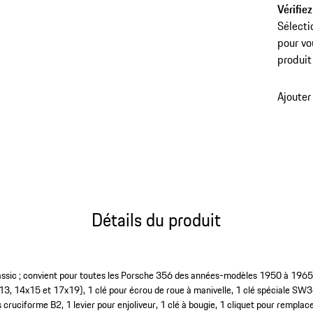
Vérifiez
Sélecti
pour vo
produit
Ajouter
Détails du produit
assic ; convient pour toutes les Porsche 356 des années-modèles 1950 à 1965.
3, 14x15 et 17x19), 1 clé pour écrou de roue à manivelle, 1 clé spéciale SW36
s cruciforme B2, 1 levier pour enjoliveur, 1 clé à bougie, 1 cliquet pour rempla