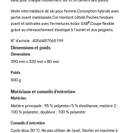
idéal pour chaque mouvement sur et en dehors des pistes.
Veste intermédiaire de ski pour femme.
Conception hybride avec
partie avant matelassée.
Col montant côtelé.
Poches fendues
avant et latérales avec fermetures éclair SAB®.
Coupe flexible
grâce au chevauchement élastique à l'ourlet et aux poignets.
N° d'article :
4056487065199
Dimensions et poids
Dimensions
390 mm x 320 mm x 80 mm
Poids
500 g
Matériaux et conseils d'entretien
Matériau
Matière principale : 95 % polyester/5 % élasthanne, matière 2 :
100 % polyester, doublure : 100 % polyester
Conseils d'entretien
Cycle doux 30 °C. Ne pas utiliser de Javel. Sécher en machine à