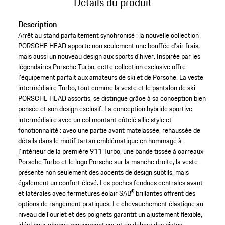
Détails du produit
Description
Arrêt au stand parfaitement synchronisé : la nouvelle collection
PORSCHE HEAD apporte non seulement une bouffée d'air frais,
mais aussi un nouveau design aux sports d'hiver. Inspirée par les
légendaires Porsche Turbo, cette collection exclusive offre
l'équipement parfait aux amateurs de ski et de Porsche. La veste
intermédiaire Turbo, tout comme la veste et le pantalon de ski
PORSCHE HEAD assortis, se distingue grâce à sa conception bien
pensée et son design exclusif. La conception hybride sportive
intermédiaire avec un col montant côtelé allie style et
fonctionnalité : avec une partie avant matelassée, rehaussée de
détails dans le motif tartan emblématique en hommage à
l'intérieur de la première 911 Turbo, une bande tissée à carreaux
Porsche Turbo et le logo Porsche sur la manche droite, la veste
présente non seulement des accents de design subtils, mais
également un confort élevé. Les poches fendues centrales avant
et latérales avec fermetures éclair SAB® brillantes offrent des
options de rangement pratiques. Le chevauchement élastique au
niveau de l'ourlet et des poignets garantit un ajustement flexible,