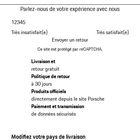
Parlez-nous de votre expérience avec nous
1
2
3
4
5
Très insatisfait(e)
Très satisfait(e)
Envoyer un retour
Ce site est protégé par reCAPTCHA.
Livraison et
retour gratuit
Politique de retour
à 30 jours
Produits officiels
directement depuis le site Porsche
Paiement et transmission
de données sécurisés
Modifiez votre pays de livraison