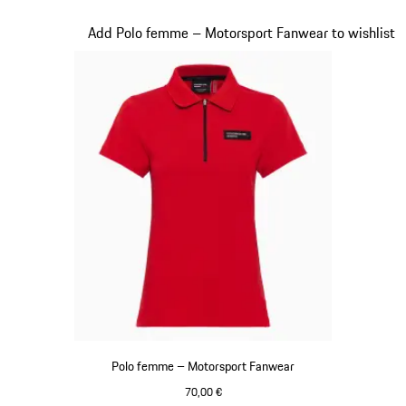
Noir-Blanc
Diapositive 18 sur 20
Add Polo femme – Motorsport Fanwear to wishlist
Polo femme – Motorsport Fanwear
70,00 €