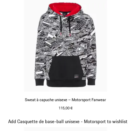
Sweat à capuche unisexe – Motorsport Fanwear
115,00 €
Noir
Diapositive 2 sur 20
Add Casquette de base-ball unisexe - Motorsport to wishlist