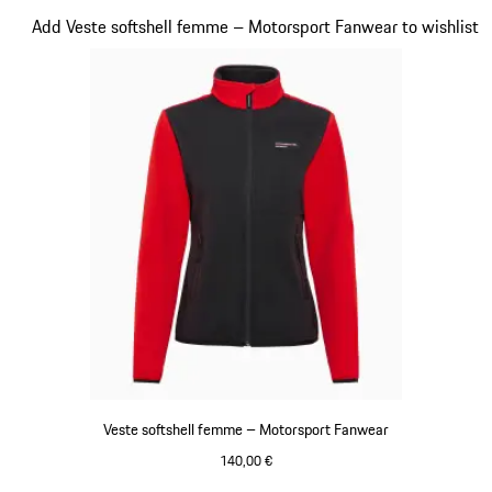
Diapositive 20 sur 20
Add Veste softshell femme – Motorsport Fanwear to wishlist
Veste softshell femme – Motorsport Fanwear
140,00 €
Noir