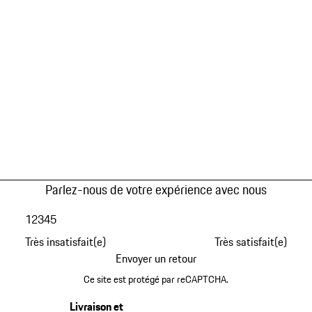
Parlez-nous de votre expérience avec nous
1
2
3
4
5
Très insatisfait(e)
Très satisfait(e)
Envoyer un retour
Ce site est protégé par reCAPTCHA.
Livraison et