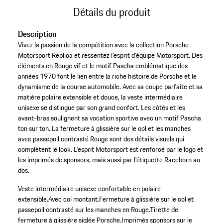
Détails du produit
Description
Vivez la passion de la compétition avec la collection Porsche
Motorsport Replica et ressentez l’esprit d’équipe Motorsport. Des
éléments en Rouge vif et le motif Pascha emblématique des
années 1970 font le lien entre la riche histoire de Porsche et le
dynamisme de la course automobile. Avec sa coupe parfaite et sa
matière polaire extensible et douce, la veste intermédiaire
unisexe se distingue par son grand confort. Les côtés et les
avant-bras soulignent sa vocation sportive avec un motif Pascha
ton sur ton. La fermeture à glissière sur le col et les manches
avec passepoil contrasté Rouge sont des détails visuels qui
complètent le look. L’esprit Motorsport est renforcé par le logo et
les imprimés de sponsors, mais aussi par l’étiquette Raceborn au
dos.
Veste intermédiaire unisexe confortable en polaire
extensible.
Avec col montant.
Fermeture à glissière sur le col et
passepoil contrasté sur les manches en Rouge.
Tirette de
fermeture à glissière siglée Porsche.
Imprimés sponsors sur le