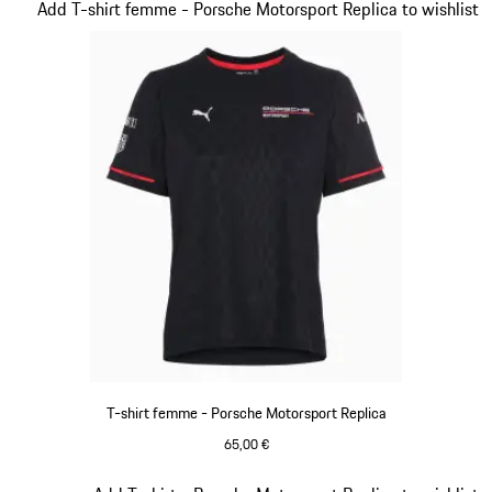
Diapositive 7 sur 20
Add T-shirt femme - Porsche Motorsport Replica to wishlist
T-shirt femme - Porsche Motorsport Replica
65,00 €
Noir