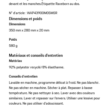
devant et les manches.
Étiquette Raceborn au dos.
N° d'article :
WAP43900M0SMSR
Dimensions et poids
Dimensions
350 mm x 280 mm x 20 mm
Poids
580 g
Matériaux et conseils d'entretien
Matériau
92% polyester recyclé/8% élasthanne.
Conseils d'entretien
Lavable en machine, programme délicat à froid. Ne pas blanchir.
Ne pas sécher en machine. Sécher à plat. Repasser à basse
température. Ne pas nettoyer à sec. Laver avec des couleurs
similaires. Laver et repasser sur l’envers. Utiliser une lessive pour
couleurs. Ne pas utiliser d’adoucissant.