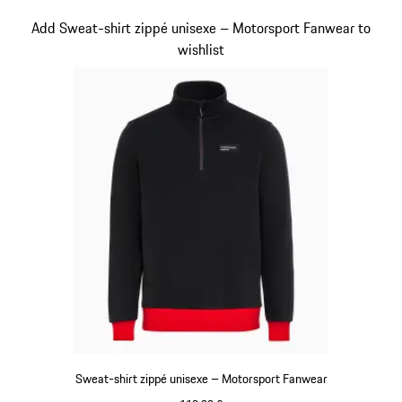
Noir
Diapositive 15 sur 20
Add Sweat-shirt zippé unisexe – Motorsport Fanwear to
wishlist
Sweat-shirt zippé unisexe – Motorsport Fanwear