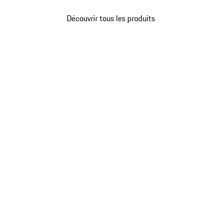
Découvrir tous les produits
Revenir
au
début
de
la
galerie
de
produits