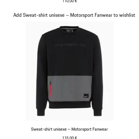
110,00 €
Noir
Diapositive 16 sur 20
Add Sweat-shirt unisexe – Motorsport Fanwear to wishlist
Sweat-shirt unisexe – Motorsport Fanwear
115,00 €