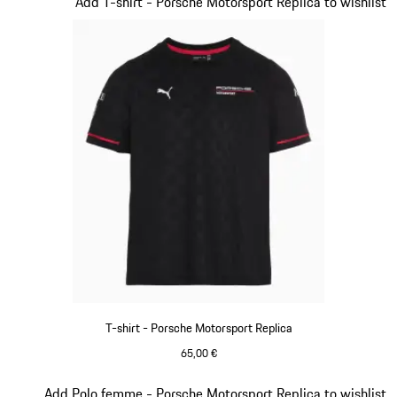
Diapositive 8 sur 20
Add T-shirt - Porsche Motorsport Replica to wishlist
T-shirt - Porsche Motorsport Replica
65,00 €
Noir
Diapositive 9 sur 20
Add Polo femme - Porsche Motorsport Replica to wishlist