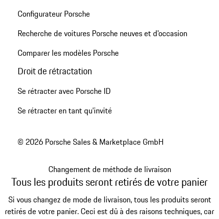
Configurateur Porsche
Recherche de voitures Porsche neuves et d'occasion
Comparer les modèles Porsche
Droit de rétractation
Se rétracter avec Porsche ID
Se rétracter en tant qu’invité
© 2026 Porsche Sales & Marketplace GmbH
Changement de méthode de livraison
Tous les produits seront retirés de votre panier
Si vous changez de mode de livraison, tous les produits seront
retirés de votre panier. Ceci est dû à des raisons techniques, car