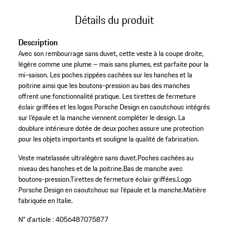
Détails du produit
Description
Avec son rembourrage sans duvet, cette veste à la coupe droite,
légère comme une plume – mais sans plumes, est parfaite pour la
mi-saison. Les poches zippées cachées sur les hanches et la
poitrine ainsi que les boutons-pression au bas des manches
offrent une fonctionnalité pratique. Les tirettes de fermeture
éclair griffées et les logos Porsche Design en caoutchouc intégrés
sur l’épaule et la manche viennent compléter le design. La
doublure intérieure dotée de deux poches assure une protection
pour les objets importants et souligne la qualité de fabrication.
Veste matelassée ultralégère sans duvet.
Poches cachées au
niveau des hanches et de la poitrine.
Bas de manche avec
boutons-pression.
Tirettes de fermeture éclair griffées.
Logo
Porsche Design en caoutchouc sur l’épaule et la manche.
Matière
fabriquée en Italie.
N° d'article :
4056487075877