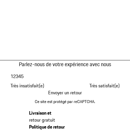
Parlez-nous de votre expérience avec nous
1
2
3
4
5
Très insatisfait(e)
Très satisfait(e)
Envoyer un retour
Ce site est protégé par reCAPTCHA.
Livraison et
retour gratuit
Politique de retour