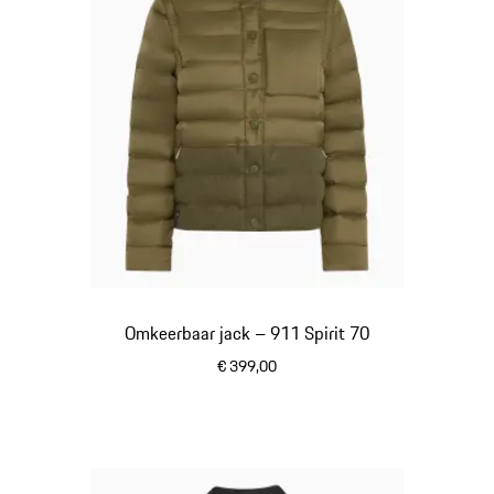
Omkeerbaar jack – 911 Spirit 70
€ 399,00
olivegreen