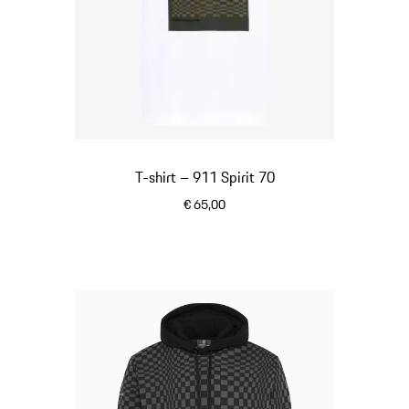
T-shirt – 911 Spirit 70
€ 65,00
wit