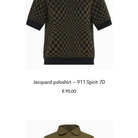
Jacquard poloshirt – 911 Spirit 70
€ 95,00
olivegreen