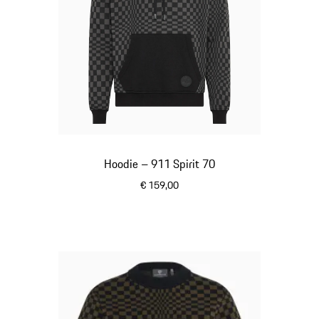
Hoodie – 911 Spirit 70
€ 159,00
zwart