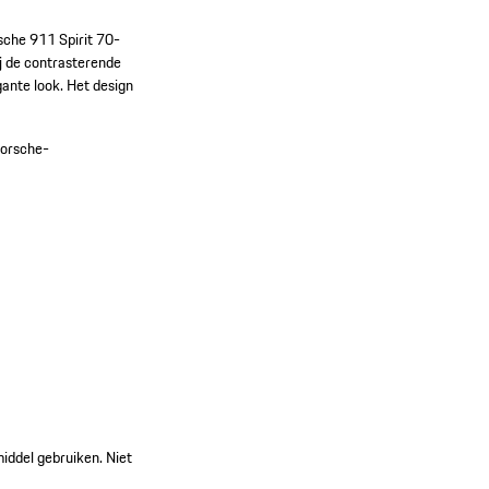
sche 911 Spirit 70-
ij de contrasterende
ante look. Het design
Porsche-
iddel gebruiken. Niet