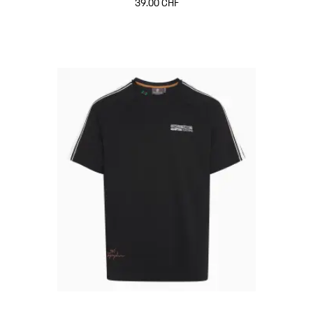
39.00 CHF
Noir