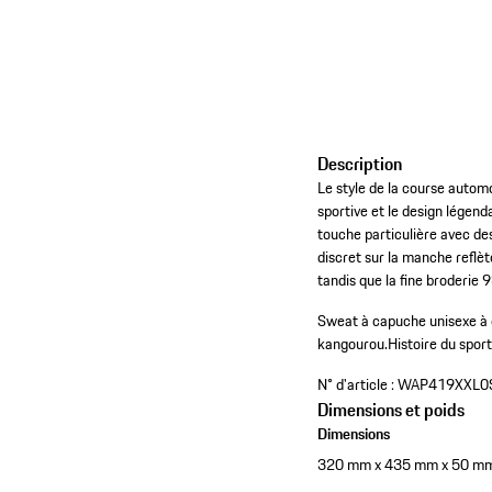
Description
Le style de la course autom
sportive et le design légen
touche particulière avec de
discret sur la manche reflèt
tandis que la fine broderie
Sweat à capuche unisexe à 
kangourou.
Histoire du spo
N° d'article :
WAP419XXL0
Dimensions et poids
Dimensions
320 mm x 435 mm x 50 m