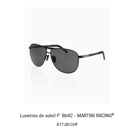
Lunettes de soleil P´8642 - MARTINI RACING®
417.00 CHF
Noir