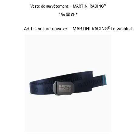
Veste de survêtement – MARTINI RACING®
186.00 CHF
Noir
Diapositive 13 sur 20
Add Ceinture unisexe – MARTINI RACING® to wishlist