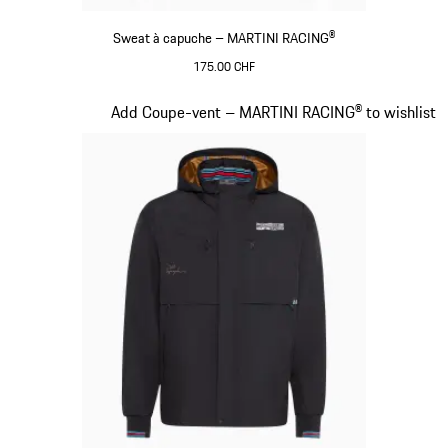
Sweat à capuche – MARTINI RACING®
175.00 CHF
Noir
Diapositive 10 sur 20
Add Coupe-vent – MARTINI RACING® to wishlist