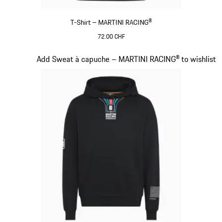
T-Shirt – MARTINI RACING®
72.00 CHF
Noir
Diapositive 9 sur 20
Add Sweat à capuche – MARTINI RACING® to wishlist