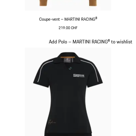
Coupe-vent – MARTINI RACING®
219.00 CHF
Cognac
Diapositive 6 sur 20
Add Polo – MARTINI RACING® to wishlist