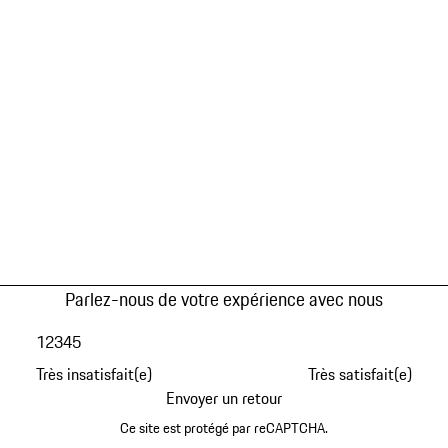
Parlez-nous de votre expérience avec nous
1
2
3
4
5
Très insatisfait(e)
Très satisfait(e)
Envoyer un retour
Ce site est protégé par reCAPTCHA.