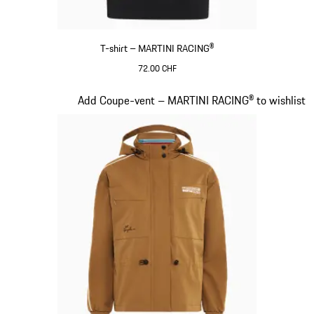
T-shirt – MARTINI RACING®
72.00 CHF
Noir
Diapositive 5 sur 20
Add Coupe-vent – MARTINI RACING® to wishlist