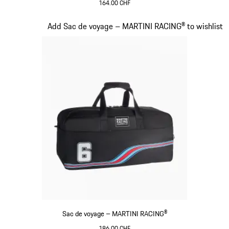
164.00 CHF
Noir
Diapositive 20 sur 20
Add Sac de voyage – MARTINI RACING® to wishlist
Sac de voyage – MARTINI RACING®
186.00 CHF