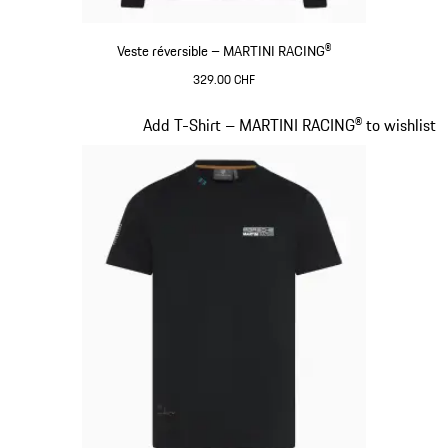
Veste réversible – MARTINI RACING®
329.00 CHF
Noir
Diapositive 8 sur 20
Add T-Shirt – MARTINI RACING® to wishlist