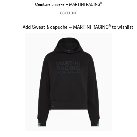
Ceinture unisexe – MARTINI RACING®
88.00 CHF
Bleu Foncé
Diapositive 14 sur 20
Add Sweat à capuche – MARTINI RACING® to wishlist