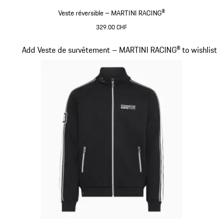
Veste réversible – MARTINI RACING®
329.00 CHF
Noir
Diapositive 12 sur 20
Add Veste de survêtement – MARTINI RACING® to wishlist