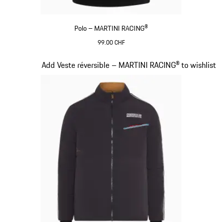
Polo – MARTINI RACING®
99.00 CHF
Noir
Diapositive 7 sur 20
Add Veste réversible – MARTINI RACING® to wishlist