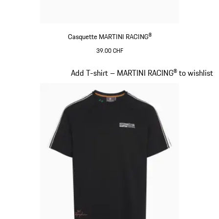
Casquette MARTINI RACING®
39.00 CHF
Noir
Diapositive 4 sur 20
Add T-shirt – MARTINI RACING® to wishlist