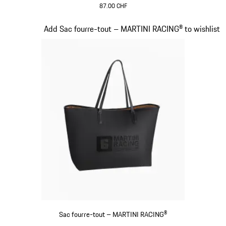
87.00 CHF
Noir
Diapositive 19 sur 20
Add Sac fourre-tout – MARTINI RACING® to wishlist
Sac fourre-tout – MARTINI RACING®