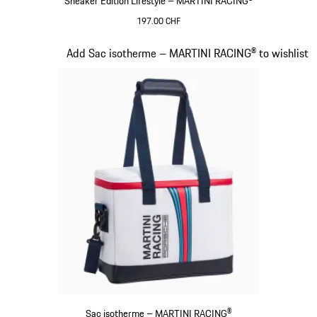
Sneaker Édition Lifestyle – MARTINI RACING®
197.00 CHF
Noir
Diapositive 16 sur 20
Add Sac isotherme – MARTINI RACING® to wishlist
Sac isotherme – MARTINI RACING®