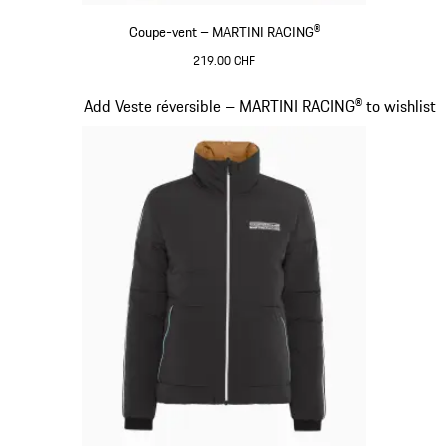
Coupe-vent – MARTINI RACING®
219.00 CHF
Noir
Diapositive 11 sur 20
Add Veste réversible – MARTINI RACING® to wishlist