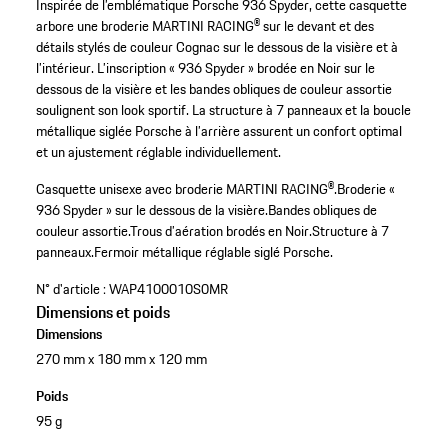
Inspirée de l’emblématique Porsche 936 Spyder, cette casquette
arbore une broderie MARTINI RACING® sur le devant et des
détails stylés de couleur Cognac sur le dessous de la visière et à
l’intérieur. L’inscription « 936 Spyder » brodée en Noir sur le
dessous de la visière et les bandes obliques de couleur assortie
soulignent son look sportif. La structure à 7 panneaux et la boucle
métallique siglée Porsche à l’arrière assurent un confort optimal
et un ajustement réglable individuellement.
Casquette unisexe avec broderie MARTINI RACING®.
Broderie «
936 Spyder » sur le dessous de la visière.
Bandes obliques de
couleur assortie.
Trous d’aération brodés en Noir.
Structure à 7
panneaux.
Fermoir métallique réglable siglé Porsche.
N° d'article :
WAP4100010S0MR
Dimensions et poids
Dimensions
270 mm x 180 mm x 120 mm
Poids
95 g