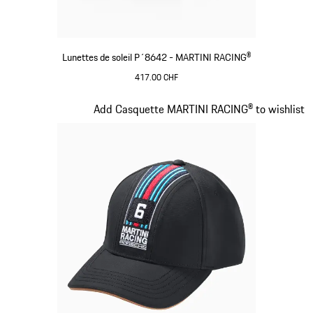
Lunettes de soleil P´8642 - MARTINI RACING®
417.00 CHF
Noir
Diapositive 3 sur 20
Add Casquette MARTINI RACING® to wishlist