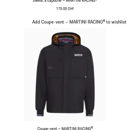
Sweat à capuche – MARTINI RACING®
175.00 CHF
Noir
Diapositive 10 sur 20
Add Coupe-vent – MARTINI RACING® to wishlist
Coupe-vent – MARTINI RACING®