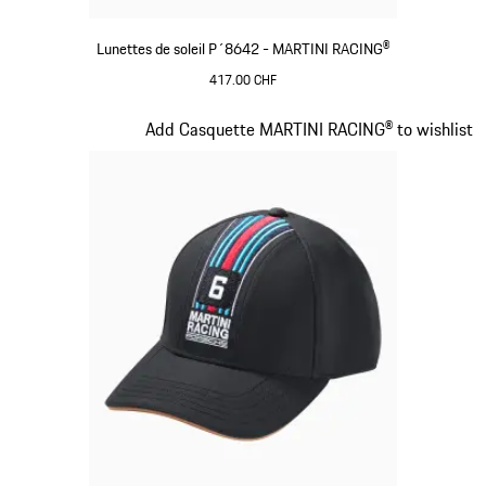
Lunettes de soleil P´8642 - MARTINI RACING®
417.00 CHF
Noir
Diapositive 3 sur 20
Add Casquette MARTINI RACING® to wishlist