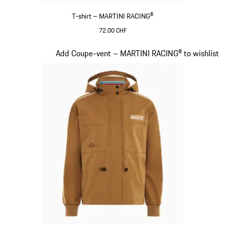
T-shirt – MARTINI RACING®
72.00 CHF
Noir
Diapositive 5 sur 20
Add Coupe-vent – MARTINI RACING® to wishlist