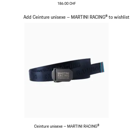
186.00 CHF
Noir
Diapositive 13 sur 20
Add Ceinture unisexe – MARTINI RACING® to wishlist
Ceinture unisexe – MARTINI RACING®