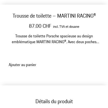
Trousse de toilette – MARTINI RACING®
87.00 CHF
incl. TVA et douane
Trousse de toilette Porsche spacieuse au design
emblématique MARTINI RACING®. Avec deux poches
latérales et un compartiment étanche distinct.
Ajouter au panier
Détails du produit