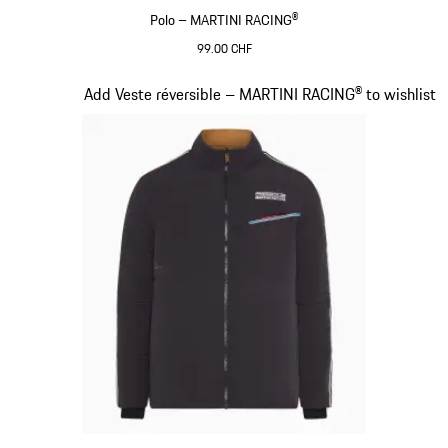
Polo – MARTINI RACING®
99.00 CHF
Noir
Diapositive 7 sur 20
Add Veste réversible – MARTINI RACING® to wishlist