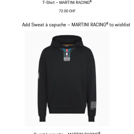
T-Shirt – MARTINI RACING®
72.00 CHF
Noir
Diapositive 9 sur 20
Add Sweat à capuche – MARTINI RACING® to wishlist