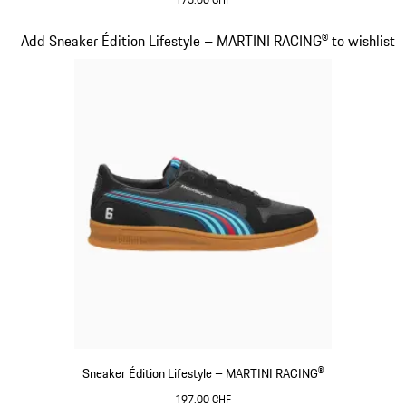
Noir
Diapositive 15 sur 20
Add Sneaker Édition Lifestyle – MARTINI RACING® to wishlist
Sneaker Édition Lifestyle – MARTINI RACING®
197.00 CHF