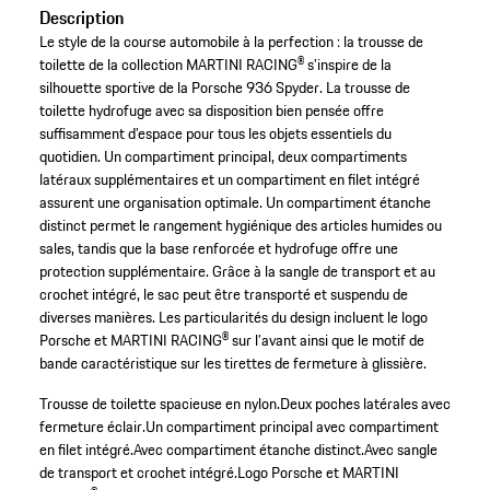
Description
Le style de la course automobile à la perfection : la trousse de
toilette de la collection MARTINI RACING® s’inspire de la
silhouette sportive de la Porsche 936 Spyder. La trousse de
toilette hydrofuge avec sa disposition bien pensée offre
suffisamment d’espace pour tous les objets essentiels du
quotidien. Un compartiment principal, deux compartiments
latéraux supplémentaires et un compartiment en filet intégré
assurent une organisation optimale. Un compartiment étanche
distinct permet le rangement hygiénique des articles humides ou
sales, tandis que la base renforcée et hydrofuge offre une
protection supplémentaire. Grâce à la sangle de transport et au
crochet intégré, le sac peut être transporté et suspendu de
diverses manières. Les particularités du design incluent le logo
Porsche et MARTINI RACING® sur l’avant ainsi que le motif de
bande caractéristique sur les tirettes de fermeture à glissière.
Trousse de toilette spacieuse en nylon.
Deux poches latérales avec
fermeture éclair.
Un compartiment principal avec compartiment
en filet intégré.
Avec compartiment étanche distinct.
Avec sangle
de transport et crochet intégré.
Logo Porsche et MARTINI