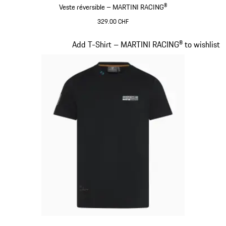
Veste réversible – MARTINI RACING®
329.00 CHF
Noir
Diapositive 8 sur 20
Add T-Shirt – MARTINI RACING® to wishlist