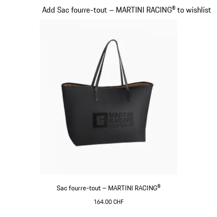
Diapositive 19 sur 20
Add Sac fourre-tout – MARTINI RACING® to wishlist
Sac fourre-tout – MARTINI RACING®
164.00 CHF
Noir