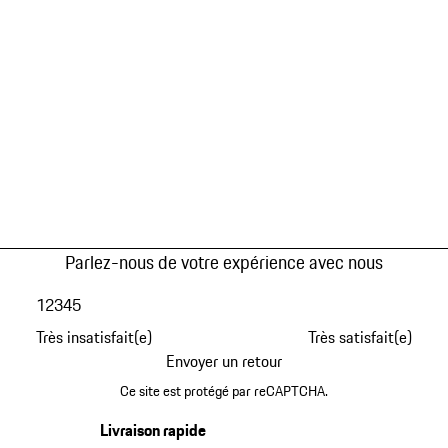
Parlez-nous de votre expérience avec nous
1
2
3
4
5
Très insatisfait(e)
Très satisfait(e)
Envoyer un retour
Ce site est protégé par reCAPTCHA.
Livraison rapide