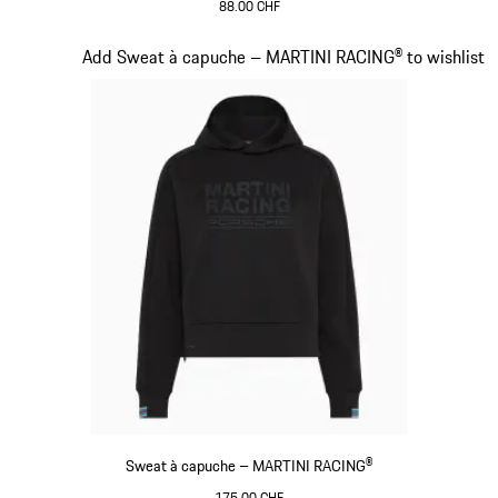
88.00 CHF
Bleu Foncé
Diapositive 14 sur 20
Add Sweat à capuche – MARTINI RACING® to wishlist
Sweat à capuche – MARTINI RACING®
175.00 CHF