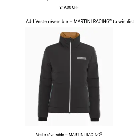
219.00 CHF
Noir
Diapositive 11 sur 20
Add Veste réversible – MARTINI RACING® to wishlist
Veste réversible – MARTINI RACING®