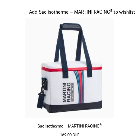
Noir
Diapositive 16 sur 20
Add Sac isotherme – MARTINI RACING® to wishlist
Sac isotherme – MARTINI RACING®
169.00 CHF