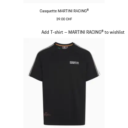
Casquette MARTINI RACING®
39.00 CHF
Noir
Diapositive 4 sur 20
Add T-shirt – MARTINI RACING® to wishlist