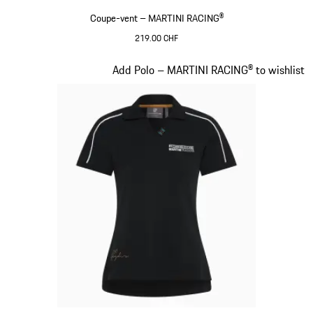
Coupe-vent – MARTINI RACING®
219.00 CHF
Cognac
Diapositive 6 sur 20
Add Polo – MARTINI RACING® to wishlist