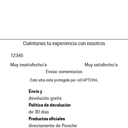
Cuéntanos tu experiencia con nosotros
1
2
3
4
5
Muy insatisfecho/a
Muy satisfecho/a
Enviar comentarios
Este sitio está protegido por reCAPTCHA.
Envío y
devolución gratis
Política de devolución
de 30 días
Productos oficiales
directamente de Porsche