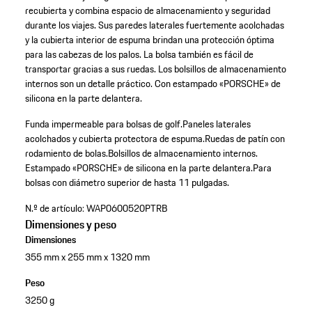
recubierta y combina espacio de almacenamiento y seguridad
durante los viajes. Sus paredes laterales fuertemente acolchadas
y la cubierta interior de espuma brindan una protección óptima
para las cabezas de los palos. La bolsa también es fácil de
transportar gracias a sus ruedas. Los bolsillos de almacenamiento
internos son un detalle práctico. Con estampado «PORSCHE» de
silicona en la parte delantera.
Funda impermeable para bolsas de golf.
Paneles laterales
acolchados y cubierta protectora de espuma.
Ruedas de patín con
rodamiento de bolas.
Bolsillos de almacenamiento internos.
Estampado «PORSCHE» de silicona en la parte delantera.
Para
bolsas con diámetro superior de hasta 11 pulgadas.
N.º de artículo:
WAP0600520PTRB
Dimensiones y peso
Dimensiones
355 mm x 255 mm x 1320 mm
Peso
3250 g