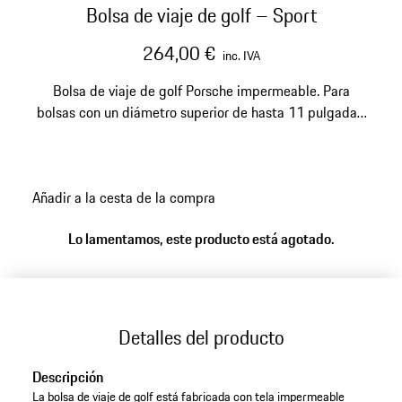
Bolsa de viaje de golf – Sport
264,00 €
inc. IVA
Bolsa de viaje de golf Porsche impermeable. Para
bolsas con un diámetro superior de hasta 11 pulgadas.
Con acolchado para proteger los palos y con ruedas
para facilitar el transporte.
Añadir a la cesta de la compra
Lo lamentamos, este producto está agotado.
Detalles del producto
Descripción
La bolsa de viaje de golf está fabricada con tela impermeable