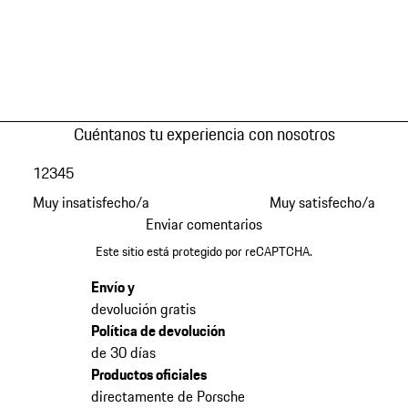
Cuéntanos tu experiencia con nosotros
1
2
3
4
5
Muy insatisfecho/a
Muy satisfecho/a
Enviar comentarios
Este sitio está protegido por reCAPTCHA.
Envío y
devolución gratis
Política de devolución
de 30 días
Productos oficiales
directamente de Porsche