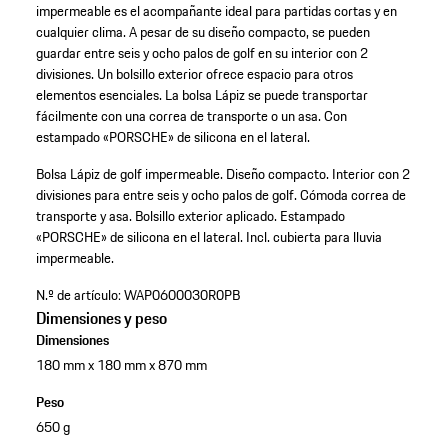
impermeable es el acompañante ideal para partidas cortas y en
cualquier clima. A pesar de su diseño compacto, se pueden
guardar entre seis y ocho palos de golf en su interior con 2
divisiones. Un bolsillo exterior ofrece espacio para otros
elementos esenciales. La bolsa Lápiz se puede transportar
fácilmente con una correa de transporte o un asa. Con
estampado «PORSCHE» de silicona en el lateral.
Bolsa Lápiz de golf impermeable.
Diseño compacto.
Interior con 2
divisiones para entre seis y ocho palos de golf.
Cómoda correa de
transporte y asa.
Bolsillo exterior aplicado.
Estampado
«PORSCHE» de silicona en el lateral.
Incl. cubierta para lluvia
impermeable.
N.º de artículo:
WAP0600030R0PB
Dimensiones y peso
Dimensiones
180 mm x 180 mm x 870 mm
Peso
650 g