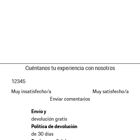
Cuéntanos tu experiencia con nosotros
1
2
3
4
5
Muy insatisfecho/a
Muy satisfecho/a
Enviar comentarios
Envío y
devolución gratis
Política de devolución
de 30 días