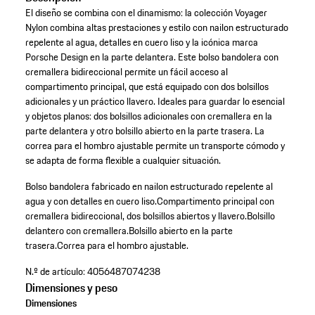
El diseño se combina con el dinamismo: la colección Voyager
Nylon combina altas prestaciones y estilo con nailon estructurado
repelente al agua, detalles en cuero liso y la icónica marca
Porsche Design en la parte delantera. Este bolso bandolera con
cremallera bidireccional permite un fácil acceso al
compartimento principal, que está equipado con dos bolsillos
adicionales y un práctico llavero. Ideales para guardar lo esencial
y objetos planos: dos bolsillos adicionales con cremallera en la
parte delantera y otro bolsillo abierto en la parte trasera. La
correa para el hombro ajustable permite un transporte cómodo y
se adapta de forma flexible a cualquier situación.
Bolso bandolera fabricado en nailon estructurado repelente al
agua y con detalles en cuero liso.
Compartimento principal con
cremallera bidireccional, dos bolsillos abiertos y llavero.
Bolsillo
delantero con cremallera.
Bolsillo abierto en la parte
trasera.
Correa para el hombro ajustable.
N.º de artículo:
4056487074238
Dimensiones y peso
Dimensiones