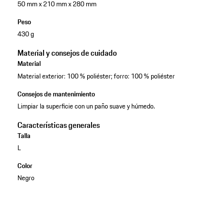
50 mm x 210 mm x 280 mm
Peso
430 g
Material y consejos de cuidado
Material
Material exterior: 100 % poliéster; forro: 100 % poliéster
Consejos de mantenimiento
Limpiar la superficie con un paño suave y húmedo.
Características generales
Talla
L
Color
Negro