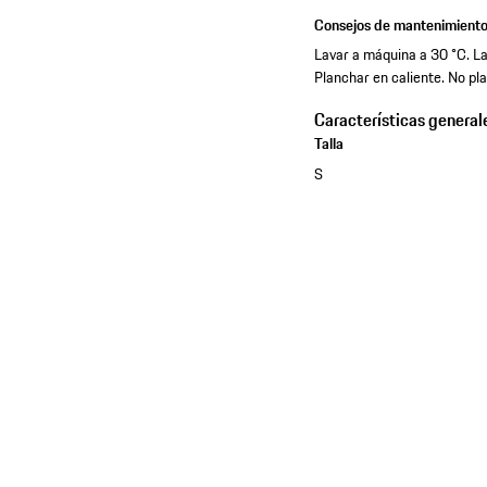
Consejos de mantenimient
Lavar a máquina a 30 °C. Lav
Planchar en caliente. No pl
Características general
Talla
S