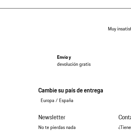
Muy insatis
Envío y
devolución gratis
Cambie su país de entrega
Europa
/
España
Newsletter
Cont
No te pierdas nada
¿Tien