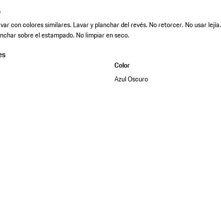
o
ar con colores similares. Lavar y planchar del revés. No retorcer. No usar lejía
anchar sobre el estampado. No limpiar en seco.
es
Color
Azul Oscuro