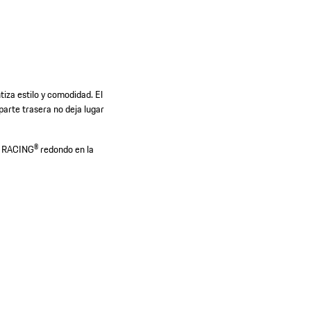
iza estilo y comodidad. El
arte trasera no deja lugar
RACING® redondo en la