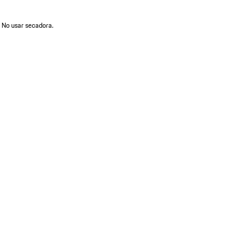
. No usar secadora.