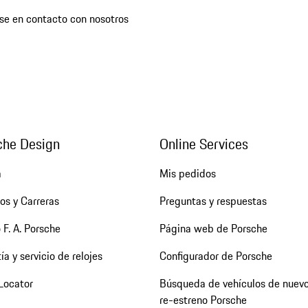
se en contacto con nosotros
che Design
Online Services
a
Mis pedidos
os y Carreras
Preguntas y respuestas
 F. A. Porsche
Página web de Porsche
ía y servicio de relojes
Configurador de Porsche
Locator
Búsqueda de vehículos de nuevo
re-estreno Porsche