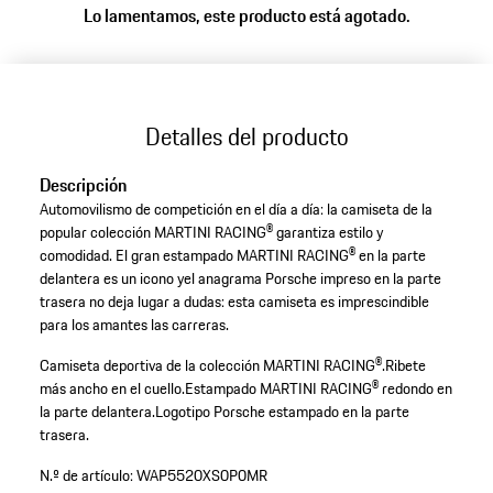
Lo lamentamos, este producto está agotado.
(Talla)
Detalles del producto
Descripción
Automovilismo de competición en el día a día: la camiseta de la
popular colección MARTINI RACING® garantiza estilo y
comodidad. El gran estampado MARTINI RACING® en la parte
delantera es un icono yel anagrama Porsche impreso en la parte
trasera no deja lugar a dudas: esta camiseta es imprescindible
para los amantes las carreras.
Camiseta deportiva de la colección MARTINI RACING®.
Ribete
más ancho en el cuello.
Estampado MARTINI RACING® redondo en
la parte delantera.
Logotipo Porsche estampado en la parte
trasera.
N.º de artículo:
WAP5520XS0P0MR