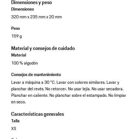
Dimensiones y peso
Dimensiones
320 mm x 235 mm x 20 mm
Peso
159 g
Material y consejos de cuidado
Material
100 % algodón
Consejos de mantenimiento
Lavar a máquina a 30 °C. Lavar con colores similares. Lavar y
planchar del revés. No retorcer. No usar lejía. No usar secadora.
Planchar en caliente. No planchar sobre el estampado. No limpiar
en seco.
Características generales
Talla
XS