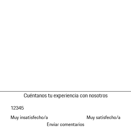
Cuéntanos tu experiencia con nosotros
1
2
3
4
5
Muy insatisfecho/a
Muy satisfecho/a
Enviar comentarios