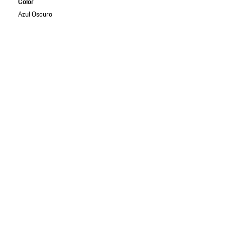
Color
Azul Oscuro