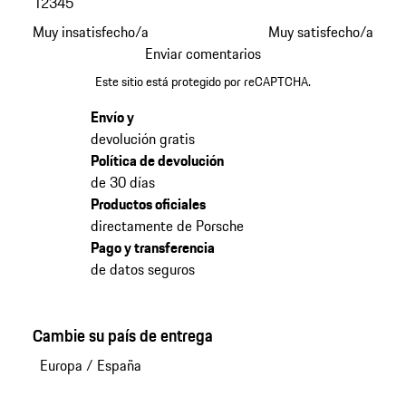
1
2
3
4
5
Muy insatisfecho/a
Muy satisfecho/a
Enviar comentarios
Este sitio está protegido por reCAPTCHA.
Envío y
devolución gratis
Política de devolución
de 30 días
Productos oficiales
directamente de Porsche
Pago y transferencia
de datos seguros
Cambie su país de entrega
Europa
/
España