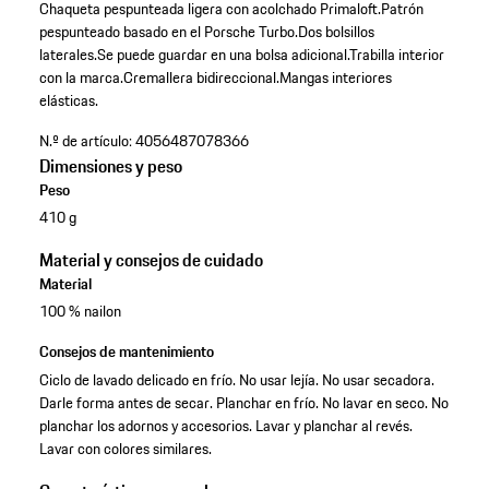
Chaqueta pespunteada ligera con acolchado Primaloft.
Patrón
pespunteado basado en el Porsche Turbo.
Dos bolsillos
laterales.
Se puede guardar en una bolsa adicional.
Trabilla interior
con la marca.
Cremallera bidireccional.
Mangas interiores
elásticas.
N.º de artículo:
4056487078366
Dimensiones y peso
Peso
410 g
Material y consejos de cuidado
Material
100 % nailon
Consejos de mantenimiento
Ciclo de lavado delicado en frío. No usar lejía. No usar secadora.
Darle forma antes de secar. Planchar en frío. No lavar en seco. No
planchar los adornos y accesorios. Lavar y planchar al revés.
Lavar con colores similares.