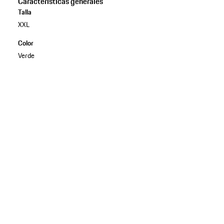
Características generales
Talla
XXL
Color
Verde