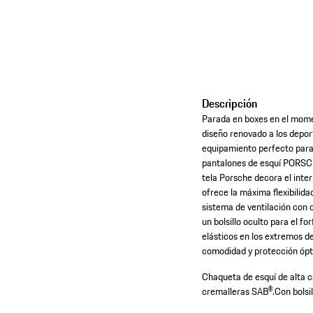
Descripción
Parada en boxes en el mome
diseño renovado a los deport
equipamiento perfecto para 
pantalones de esquí PORSCH
tela Porsche decora el inter
ofrece la máxima flexibilidad
sistema de ventilación con 
un bolsillo oculto para el 
elásticos en los extremos d
comodidad y protección ópti
Chaqueta de esquí de alta c
cremalleras SAB®.
Con bolsil