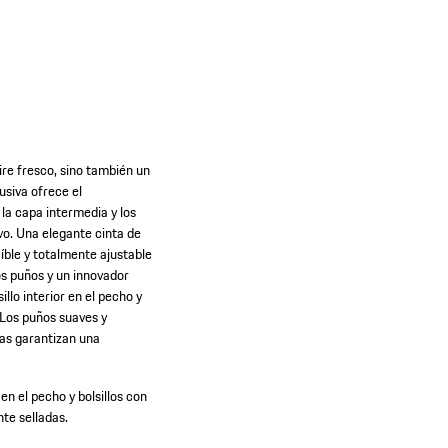
re fresco, sino también un
usiva ofrece el
la capa intermedia y los
vo. Una elegante cinta de
aíble y totalmente ajustable
los puños y un innovador
lo interior en el pecho y
 Los puños suaves y
das garantizan una
 en el pecho y bolsillos con
te selladas.