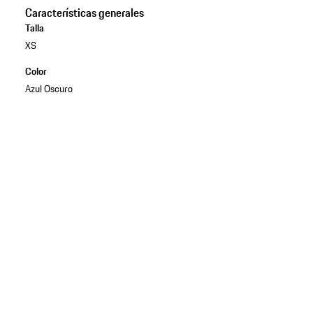
Características generales
Talla
XS
Color
Azul Oscuro