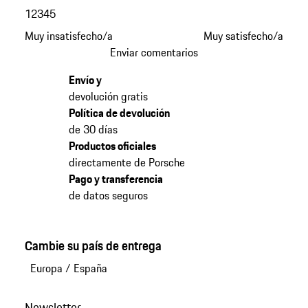
1
2
3
4
5
Muy insatisfecho/a
Muy satisfecho/a
Enviar comentarios
Envío y
devolución gratis
Política de devolución
de 30 días
Productos oficiales
directamente de Porsche
Pago y transferencia
de datos seguros
Cambie su país de entrega
Europa
/
España
Newsletter