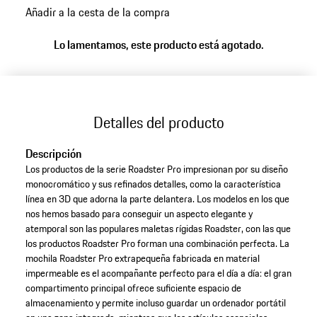
Añadir a la cesta de la compra
Lo lamentamos, este producto está agotado.
Detalles del producto
Descripción
Los productos de la serie Roadster Pro impresionan por su diseño
monocromático y sus refinados detalles, como la característica
línea en 3D que adorna la parte delantera. Los modelos en los que
nos hemos basado para conseguir un aspecto elegante y
atemporal son las populares maletas rígidas Roadster, con las que
los productos Roadster Pro forman una combinación perfecta. La
mochila Roadster Pro extrapequeña fabricada en material
impermeable es el acompañante perfecto para el día a día: el gran
compartimento principal ofrece suficiente espacio de
almacenamiento y permite incluso guardar un ordenador portátil