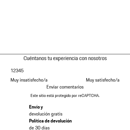
Cuéntanos tu experiencia con nosotros
1
2
3
4
5
Muy insatisfecho/a
Muy satisfecho/a
Enviar comentarios
Este sitio está protegido por reCAPTCHA.
Envío y
devolución gratis
Política de devolución
de 30 días