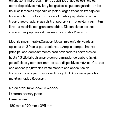
en una zona integrada, mientras que los artículos esenciales,
como dispositivos móviles y bolígrafos, se pueden guardar en los
bolsillos laterales expandibles y en el organizador de trabajo del
bolsillo delantero. Las correas acolchadas y ajustables, la parte
trasera acolchada, el asa de transporte y el Trolley-Link permiten
llevar la mochila con gran comodidad. Disponible en los tres
colores más populares de las maletas rígidas Roadster.
Mochila impermeable.
Característica línea en V de Roadster
aplicada en 3D en la parte delantera.
Amplio compartimento
principal con compartimento para ordenadores portátiles de
hasta 13".
Bolsillo delantero con organizador de trabajo (p. ej.,
portalápices y compartimentos para dispositivos móviles).
Correas
acolchadas y ajustables.
Parte trasera acolchada.
Asa de
transporte en la parte superior.
Trolley-Link.
Adecuada para las
maletas rígidas Roadster.
N.º de artículo:
4056487045566
Dimensiones y peso
Dimensiones
180 mm x 290 mm x 395 mm