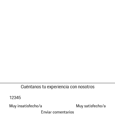
Cuéntanos tu experiencia con nosotros
1
2
3
4
5
Muy insatisfecho/a
Muy satisfecho/a
Enviar comentarios