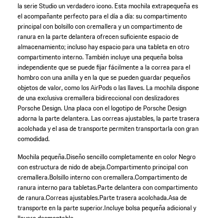
la serie Studio un verdadero icono. Esta mochila extrapequeña es
el acompañante perfecto para el día a día: su compartimento
principal con bolsillo con cremallera y un compartimento de
ranura en la parte delantera ofrecen suficiente espacio de
almacenamiento; incluso hay espacio para una tableta en otro
compartimento interno. También incluye una pequeña bolsa
independiente que se puede fijar fácilmente a la correa para el
hombro con una anilla y en la que se pueden guardar pequeños
objetos de valor, como los AirPods o las llaves. La mochila dispone
de una exclusiva cremallera bidireccional con deslizadores
Porsche Design. Una placa con el logotipo de Porsche Design
adorna la parte delantera. Las correas ajustables, la parte trasera
acolchada y el asa de transporte permiten transportarla con gran
comodidad.
Mochila pequeña.
Diseño sencillo completamente en color Negro
con estructura de nido de abeja.
Compartimento principal con
cremallera.
Bolsillo interno con cremallera.
Compartimento de
ranura interno para tabletas.
Parte delantera con compartimento
de ranura.
Correas ajustables.
Parte trasera acolchada.
Asa de
transporte en la parte superior.
Incluye bolsa pequeña adicional y