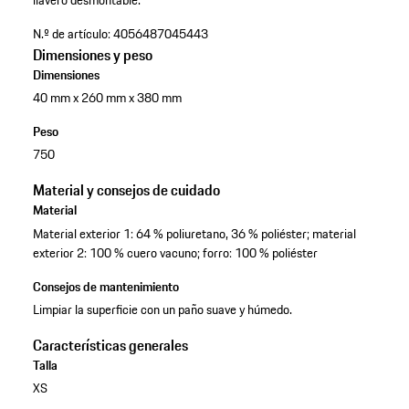
llavero desmontable.
N.º de artículo:
4056487045443
Dimensiones y peso
Dimensiones
40 mm x 260 mm x 380 mm
Peso
750
Material y consejos de cuidado
Material
Material exterior 1: 64 % poliuretano, 36 % poliéster; material
exterior 2: 100 % cuero vacuno; forro: 100 % poliéster
Consejos de mantenimiento
Limpiar la superficie con un paño suave y húmedo.
Características generales
Talla
XS