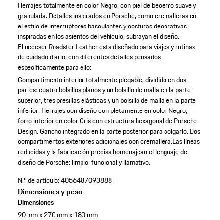
Herrajes totalmente en color Negro, con piel de becerro suave y
granulada. Detalles inspirados en Porsche, como cremalleras en
el estilo de interruptores basculantes y costuras decorativas
inspiradas en los asientos del vehículo, subrayan el diseño.
El neceser Roadster Leather está diseñado para viajes y rutinas
de cuidado diario, con diferentes detalles pensados
específicamente para ello:
Compartimento interior totalmente plegable, dividido en dos
partes: cuatro bolsillos planos y un bolsillo de malla en la parte
superior, tres presillas elásticas y un bolsillo de malla en la parte
inferior.
Herrajes con diseño completamente en color Negro,
forro interior en color Gris con estructura hexagonal de Porsche
Design.
Gancho integrado en la parte posterior para colgarlo.
Dos
compartimentos exteriores adicionales con cremallera.Las líneas
reducidas y la fabricación precisa homenajean el lenguaje de
diseño de Porsche: limpio, funcional y llamativo.
N.º de artículo:
4056487093888
Dimensiones y peso
Dimensiones
90 mm x 270 mm x 180 mm