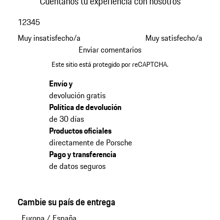
Cuéntanos tu experiencia con nosotros
1
2
3
4
5
Muy insatisfecho/a
Muy satisfecho/a
Enviar comentarios
Este sitio está protegido por reCAPTCHA.
Envío y
devolución gratis
Política de devolución
de 30 días
Productos oficiales
directamente de Porsche
Pago y transferencia
de datos seguros
Cambie su país de entrega
Europa
/
España