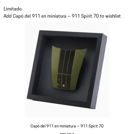
Negro
Diapositiva 11 de 20
Limitado
Add Capó del 911 en miniatura – 911 Spirit 70 to wishlist
Capó del 911 en miniatura – 911 Spirit 70