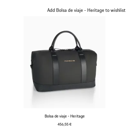
Negro
Diapositiva 10 de 20
Add Bolsa de viaje - Heritage to wishlist
Bolsa de viaje - Heritage
456,55 €