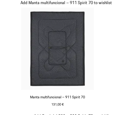
Diapositiva 18 de 20
Add Manta multifuncional – 911 Spirit 70 to wishlist
Manta multifuncional – 911 Spirit 70
131,00 €
Verde Olive