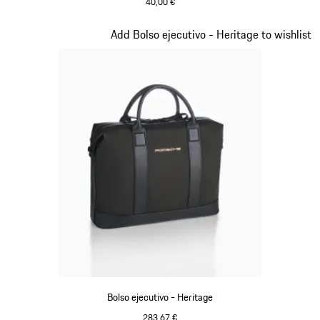
40,00 €
Verde
Diapositiva 8 de 20
Add Bolso ejecutivo - Heritage to wishlist
Bolso ejecutivo - Heritage
283,67 €