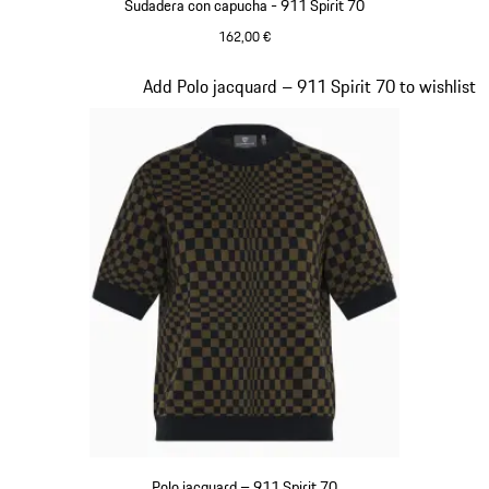
Sudadera con capucha - 911 Spirit 70
162,00 €
Negro
Diapositiva 3 de 20
Add Polo jacquard – 911 Spirit 70 to wishlist
Polo jacquard – 911 Spirit 70