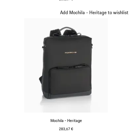
Negro
Diapositiva 9 de 20
Add Mochila - Heritage to wishlist
Mochila - Heritage
283,67 €