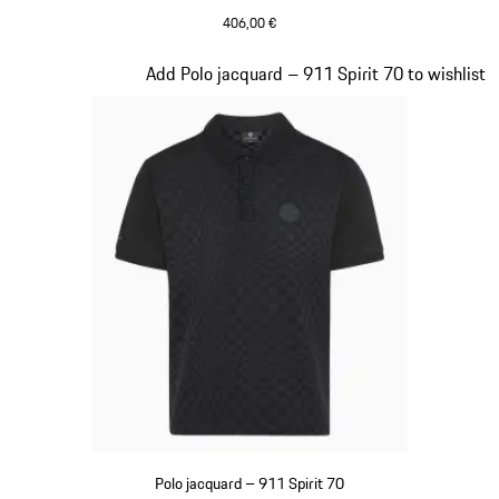
406,00 €
Verde Olive
Diapositiva 5 de 20
Add Polo jacquard – 911 Spirit 70 to wishlist
Polo jacquard – 911 Spirit 70