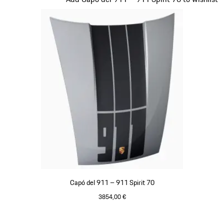
Capó del 911 – 911 Spirit 70
3854,00 €
Plata GT Metalizado