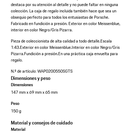
destaca por su atención al detalle y no puede faltar en ninguna
colección. La caja de regalo incluida también hace que sea un
obsequio perfecto para todos los entusiastas de Porsche.
Fabricado en fundición a presión. Exterior en color Meissenblue,
interior en color Negro/Gris Pizarra.
Pieza de coleccionista de alta calidad a todo detalle.
Escala
1:43.
Exterior en color Meissenblue.
Interior en color Negro/Gris
Pizarra.
Fundición a presión.
En una práctica caja envuelta para
regalo.
N.º de artículo:
WAP0200550SGTS
Dimensiones y peso
Dimensiones
147 mm x 69 mm x 65 mm
Peso
150 g
Material y consejos de cuidado
Material