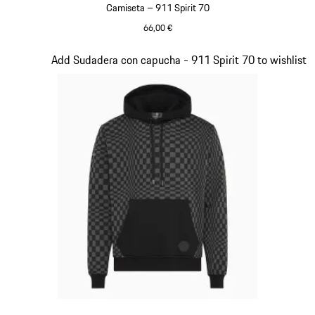
Camiseta – 911 Spirit 70
66,00 €
Blanco
Diapositiva 2 de 20
Add Sudadera con capucha - 911 Spirit 70 to wishlist