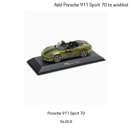
Diapositiva 17 de 20
Add Porsche 911 Spirit 70 to wishlist
Porsche 911 Spirit 70
56,00 €
Verde Olive