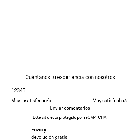
Cuéntanos tu experiencia con nosotros
1
2
3
4
5
Muy insatisfecho/a
Muy satisfecho/a
Enviar comentarios
Este sitio está protegido por reCAPTCHA.
Envío y
devolución gratis