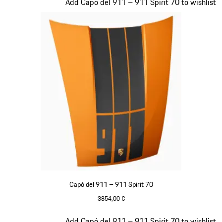
Diapositiva 19 de 20
Add Capó del 911 – 911 Spirit 70 to wishlist
Capó del 911 – 911 Spirit 70
3854,00 €
Signal Orange
Diapositiva 20 de 20
Add Capó del 911 – 911 Spirit 70 to wishlist