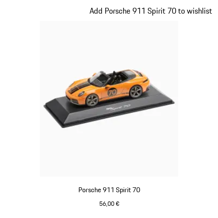
Diapositiva 16 de 20
Add Porsche 911 Spirit 70 to wishlist
Porsche 911 Spirit 70
56,00 €
Signal Orange