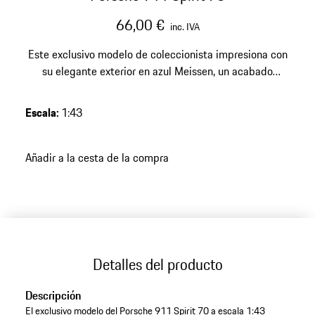
66,00 €
inc. IVA
Este exclusivo modelo de coleccionista impresiona con
su elegante exterior en azul Meissen, un acabado
DieCast de alta calidad, un atractivo elegante para
cualquier colección Porsche exigente.
Escala
:
1:43
Añadir a la cesta de la compra
Detalles del producto
Descripción
El exclusivo modelo del Porsche 911 Spirit 70 a escala 1:43