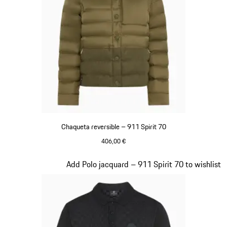
Chaqueta reversible – 911 Spirit 70
406,00 €
Verde Olive
Diapositiva 5 de 20
Add Polo jacquard – 911 Spirit 70 to wishlist