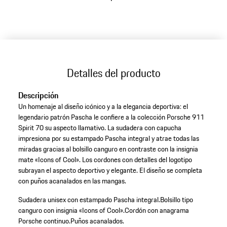
variantes
(Talla)
Detalles del producto
Descripción
Un homenaje al diseño icónico y a la elegancia deportiva: el
legendario patrón Pascha le confiere a la colección Porsche 911
Spirit 70 su aspecto llamativo. La sudadera con capucha
impresiona por su estampado Pascha integral y atrae todas las
miradas gracias al bolsillo canguro en contraste con la insignia
mate «Icons of Cool». Los cordones con detalles del logotipo
subrayan el aspecto deportivo y elegante. El diseño se completa
con puños acanalados en las mangas.
Sudadera unisex con estampado Pascha integral.
Bolsillo tipo
canguro con insignia «Icons of Cool».
Cordón con anagrama
Porsche continuo.
Puños acanalados.