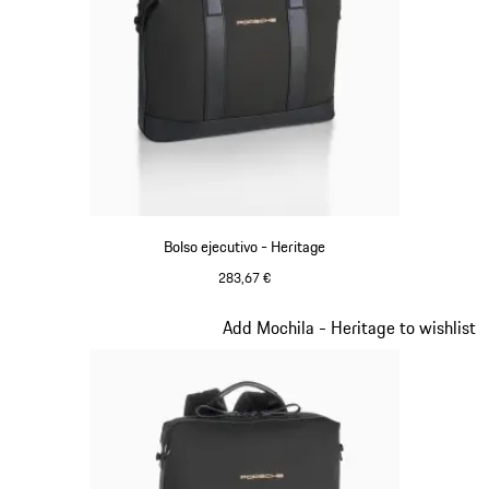
Bolso ejecutivo - Heritage
283,67 €
Negro
Diapositiva 9 de 20
Add Mochila - Heritage to wishlist