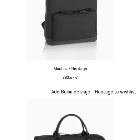
Mochila - Heritage
283,67 €
Negro
Diapositiva 10 de 20
Add Bolsa de viaje - Heritage to wishlist