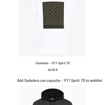
Camiseta – 911 Spirit 70
66,00 €
Blanco
Diapositiva 2 de 20
Add Sudadera con capucha - 911 Spirit 70 to wishlist