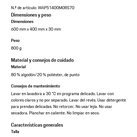
N.º de artículo:
WAP51400M0RS70
Dimensiones y peso
Dimensiones
600 mm x 400 mm x 30 mm
Peso
800 g
Material y consejos de cuidado
Material
80 % algodón/20 % poliéster, de punto
Consejos de mantenimiento
Lavar en lavadora a 30 °C en programa delicado. Lavar con
colores claros y no por separado. Lavar del revés. Usar detergente
para prendas delicadas. No retorcer. No usar lejía. No usar
secadora. Planchar en caliente. No limpiar en seco.
Características generales
Talla