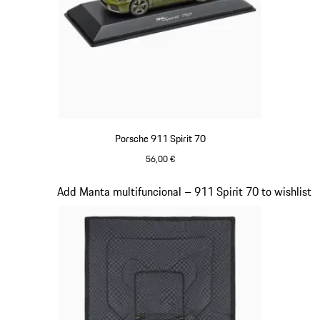
Porsche 911 Spirit 70
56,00 €
Verde Olive
Diapositiva 18 de 20
Add Manta multifuncional – 911 Spirit 70 to wishlist