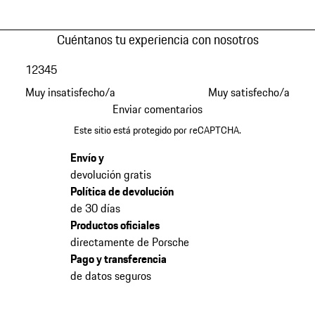
Cuéntanos tu experiencia con nosotros
1
2
3
4
5
Muy insatisfecho/a
Muy satisfecho/a
Enviar comentarios
Este sitio está protegido por reCAPTCHA.
Envío y
devolución gratis
Política de devolución
de 30 días
Productos oficiales
directamente de Porsche
Pago y transferencia
de datos seguros