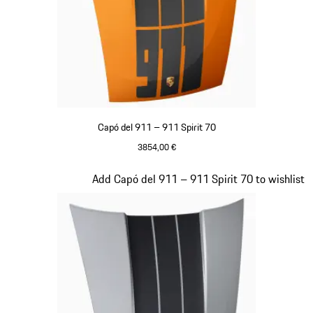
Capó del 911 – 911 Spirit 70
3854,00 €
Signal Orange
Diapositiva 20 de 20
Add Capó del 911 – 911 Spirit 70 to wishlist