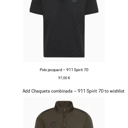
Polo jacquard – 911 Spirit 70
97,00 €
Negro
Diapositiva 6 de 20
Add Chaqueta combinada – 911 Spirit 70 to wishlist