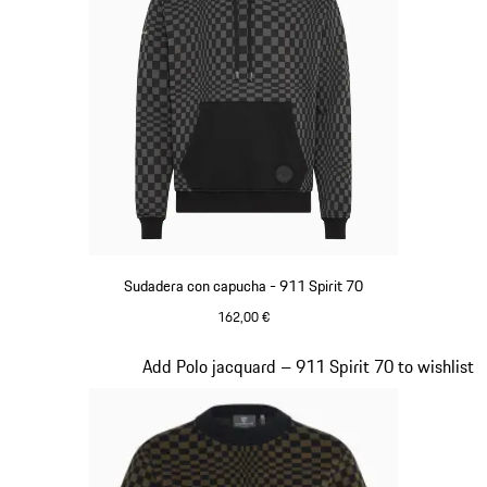
Sudadera con capucha - 911 Spirit 70
162,00 €
Negro
Diapositiva 3 de 20
Add Polo jacquard – 911 Spirit 70 to wishlist