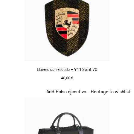
Llavero con escudo – 911 Spirit 70
40,00 €
Verde
Diapositiva 8 de 20
Add Bolso ejecutivo - Heritage to wishlist