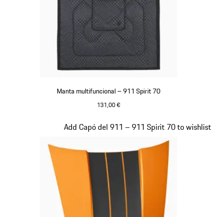
Manta multifuncional – 911 Spirit 70
131,00 €
Verde Olive
Diapositiva 19 de 20
Add Capó del 911 – 911 Spirit 70 to wishlist