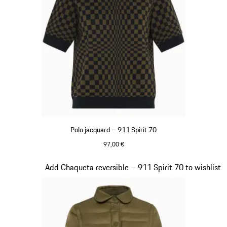
Polo jacquard – 911 Spirit 70
97,00 €
Verde Olive
Diapositiva 4 de 20
Add Chaqueta reversible – 911 Spirit 70 to wishlist