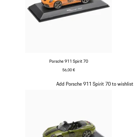
Porsche 911 Spirit 70
56,00 €
Signal Orange
Diapositiva 17 de 20
Add Porsche 911 Spirit 70 to wishlist