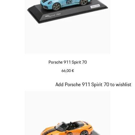
Porsche 911 Spirit 70
66,00 €
Azul Meissen
Diapositiva 16 de 20
Add Porsche 911 Spirit 70 to wishlist