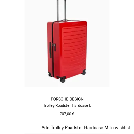
PORSCHE DESIGN
Trolley Roadster Hardcase L
707,00 €
Rojo
Diapositiva 9 de 20
Add Trolley Roadster Hardcase M to wishlist