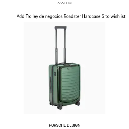
656,00 €
Negro
Diapositiva 12 de 20
Add Trolley de negocios Roadster Hardcase S to wishlist
PORSCHE DESIGN