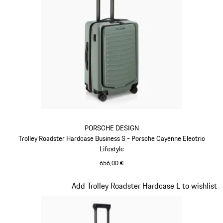
PORSCHE DESIGN
Trolley Roadster Hardcase Business S - Porsche Cayenne Electric
Lifestyle
656,00 €
Verde
Diapositiva 7 de 20
Add Trolley Roadster Hardcase L to wishlist