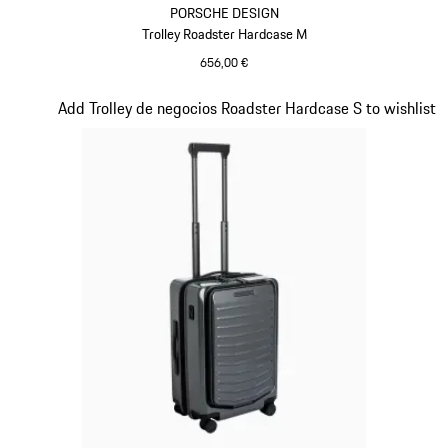
PORSCHE DESIGN
Trolley Roadster Hardcase M
656,00 €
Rojo
Diapositiva 14 de 20
Add Trolley de negocios Roadster Hardcase S to wishlist