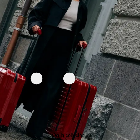
Vea la colleción