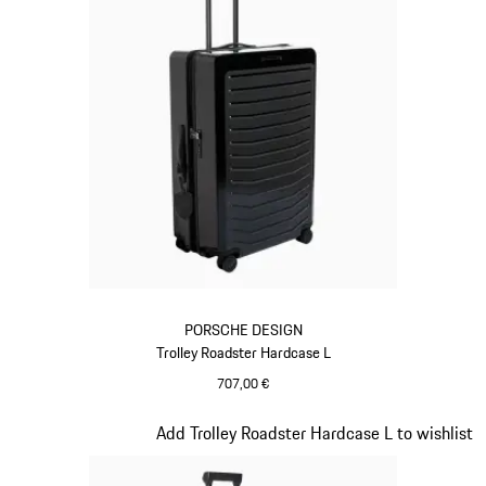
PORSCHE DESIGN
Trolley Roadster Hardcase L
707,00 €
Negro
Diapositiva 8 de 20
Add Trolley Roadster Hardcase L to wishlist