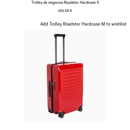
Trolley de negocios Roadster Hardcase S
656,00 €
Roble Verde Metalizado
Diapositiva 13 de 20
Add Trolley Roadster Hardcase M to wishlist