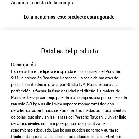
Añadir a la cesta de la compra
variantes
(Color)
Lo lamentamos, este producto está agotado.
Detalles del producto
Descripción
Extremadamente ligera e inspirada en los colores del Porsche
911: la colección Roadster Hardcase. La serie de maletas de
policarbonato desarrollada por Studio F. A. Porsche aúna a la
perfección la forma, la funcionalidad y el diseño. La maleta de
Porsche Design para equipaje de mano impresiona por un peso de
tan solo 3,8 kg y su dinámico aspecto monocromático con
detalles característicos de Porsche. Las ruedas con rodamientos
de bolas, que simulan las llantas del Porsche Taycan, y un varillaje
de varios niveles con mango ergonómico garantizan el
rendimiento adecuado. Las bolsas pueden ponerse y quitarse
fácilmente gracias a los bordes redondeados del asa. El interior