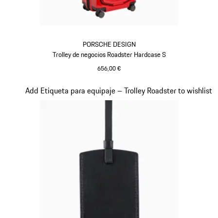
PORSCHE DESIGN
Trolley de negocios Roadster Hardcase S
656,00 €
Rojo
Diapositiva 17 de 20
Add Etiqueta para equipaje – Trolley Roadster to wishlist