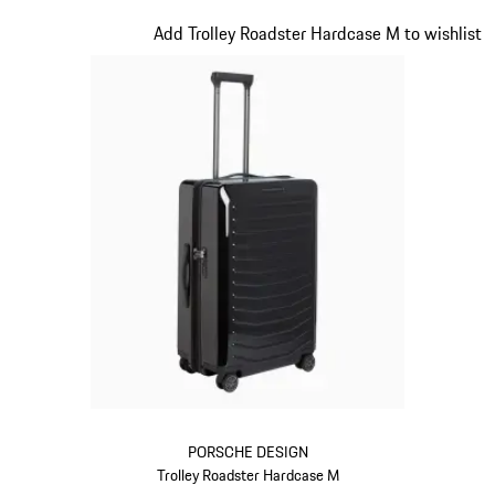
Provenza
Diapositiva 11 de 20
Add Trolley Roadster Hardcase M to wishlist
PORSCHE DESIGN
Trolley Roadster Hardcase M