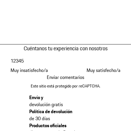
Cuéntanos tu experiencia con nosotros
1
2
3
4
5
Muy insatisfecho/a
Muy satisfecho/a
Enviar comentarios
Este sitio está protegido por reCAPTCHA.
Envío y
devolución gratis
Política de devolución
de 30 días
Productos oficiales