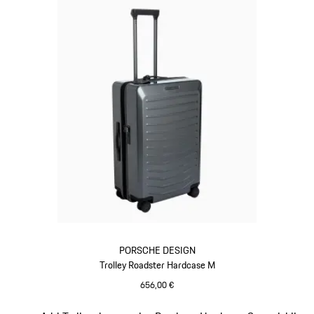
PORSCHE DESIGN
Trolley Roadster Hardcase M
656,00 €
Gris