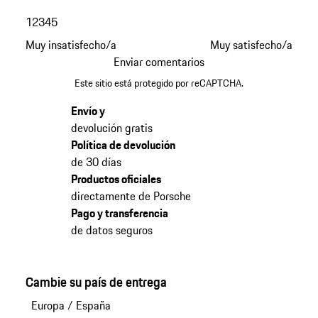
1
2
3
4
5
Muy insatisfecho/a
Muy satisfecho/a
Enviar comentarios
Este sitio está protegido por reCAPTCHA.
Envío y
devolución gratis
Política de devolución
de 30 días
Productos oficiales
directamente de Porsche
Pago y transferencia
de datos seguros
Cambie su país de entrega
Europa
/
España