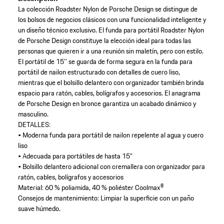
La colección Roadster Nylon de Porsche Design se distingue de
los bolsos de negocios clásicos con una funcionalidad inteligente y
un diseño técnico exclusivo. El funda para portátil Roadster Nylon
de Porsche Design constituye la elección ideal para todas las
personas que quieren ir a una reunión sin maletín, pero con estilo.
El portátil de 15'' se guarda de forma segura en la funda para
portátil de nailon estructurado con detalles de cuero liso,
mientras que el bolsillo delantero con organizador también brinda
espacio para ratón, cables, bolígrafos y accesorios. El anagrama
de Porsche Design en bronce garantiza un acabado dinámico y
masculino.
DETALLES:
• Moderna funda para portátil de nailon repelente al agua y cuero
liso
• Adecuada para portátiles de hasta 15"
• Bolsillo delantero adicional con cremallera con organizador para
ratón, cables, bolígrafos y accesorios
Material: 60 % poliamida, 40 % poliéster Coolmax®
Consejos de mantenimiento: Limpiar la superficie con un paño
suave húmedo.