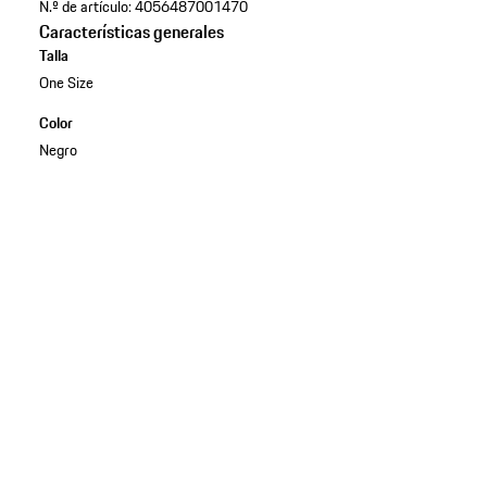
N.º de artículo:
4056487001470
Características generales
Talla
One Size
Color
Negro