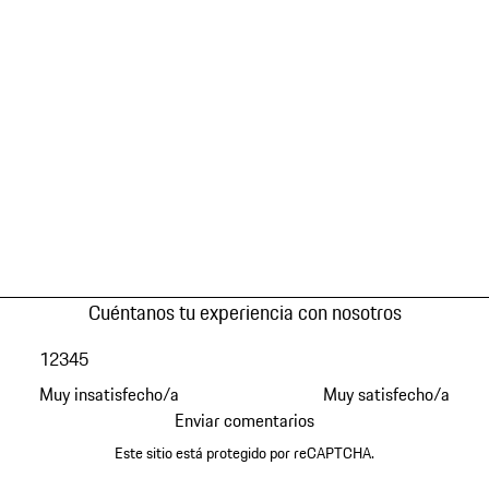
Cuéntanos tu experiencia con nosotros
1
2
3
4
5
Muy insatisfecho/a
Muy satisfecho/a
Enviar comentarios
Este sitio está protegido por reCAPTCHA.