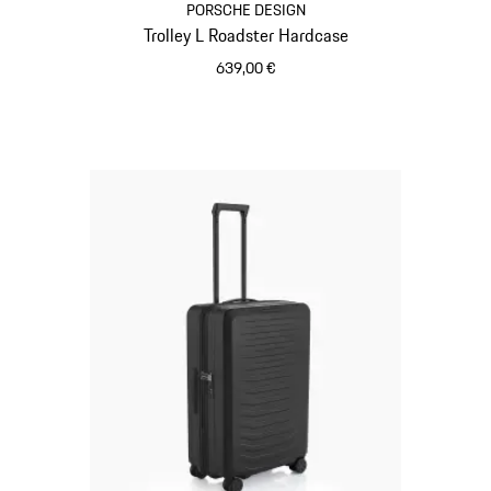
PORSCHE DESIGN
Trolley L Roadster Hardcase
639,00 €
Nero Opaco