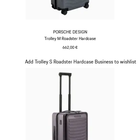
PORSCHE DESIGN
Trolley M Roadster Hardcase
662,00 €
Grigio
Diapositiva 10 di 20
Add Trolley S Roadster Hardcase Business to wishlist