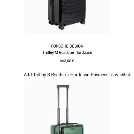
PORSCHE DESIGN
Trolley M Roadster Hardcase
662,00 €
Nero
Diapositiva 12 di 20
Add Trolley S Roadster Hardcase Business to wishlist