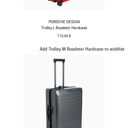
PORSCHE DESIGN
Trolley L Roadster Hardcase
713,00 €
Rosso
Diapositiva 9 di 20
Add Trolley M Roadster Hardcase to wishlist