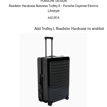
PORSCHE DESIGN
Roadster Hardcase Business Trolley S - Porsche Cayenne Electric
Lifestyle
662,00 €
Verde
Diapositiva 7 di 20
Add Trolley L Roadster Hardcase to wishlist