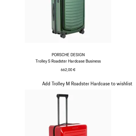
PORSCHE DESIGN
Trolley S Roadster Hardcase Business
662,00 €
Oak Green metallizzato
Diapositiva 13 di 20
Add Trolley M Roadster Hardcase to wishlist