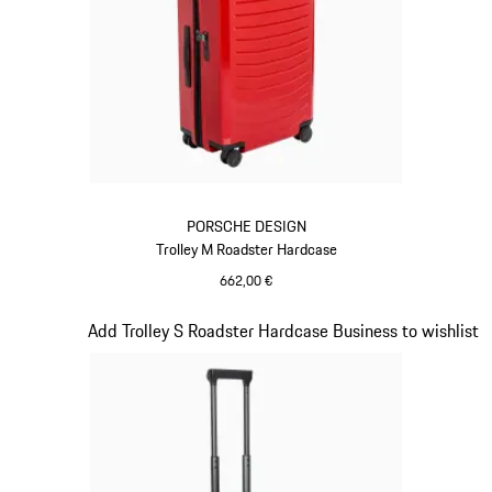
PORSCHE DESIGN
Trolley M Roadster Hardcase
662,00 €
Rosso
Diapositiva 14 di 20
Add Trolley S Roadster Hardcase Business to wishlist