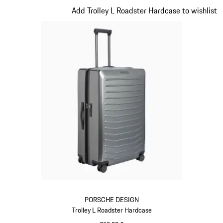
Diapositiva 5 di 20
Add Trolley L Roadster Hardcase to wishlist
PORSCHE DESIGN
Trolley L Roadster Hardcase