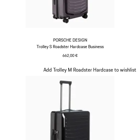
PORSCHE DESIGN
Trolley S Roadster Hardcase Business
662,00 €
Provence
Diapositiva 11 di 20
Add Trolley M Roadster Hardcase to wishlist