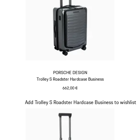
PORSCHE DESIGN
Trolley S Roadster Hardcase Business
662,00 €
Grigio
Diapositiva 15 di 20
Add Trolley S Roadster Hardcase Business to wishlist