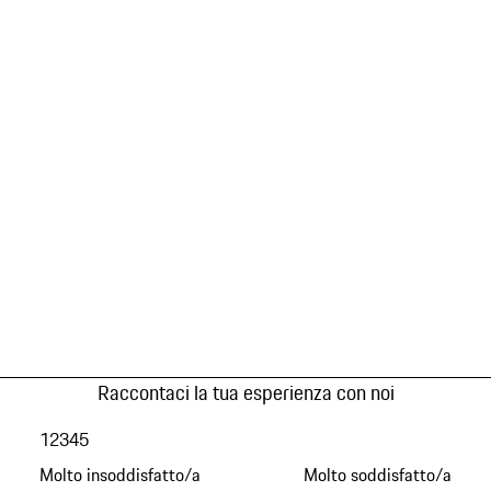
Raccontaci la tua esperienza con noi
1
2
3
4
5
Molto insoddisfatto/a
Molto soddisfatto/a