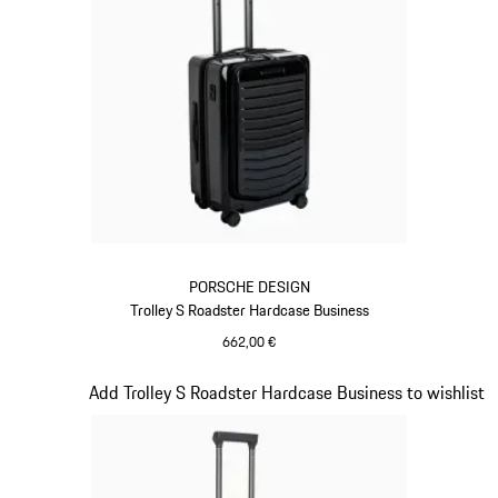
PORSCHE DESIGN
Trolley S Roadster Hardcase Business
662,00 €
Nero
Diapositiva 16 di 20
Add Trolley S Roadster Hardcase Business to wishlist