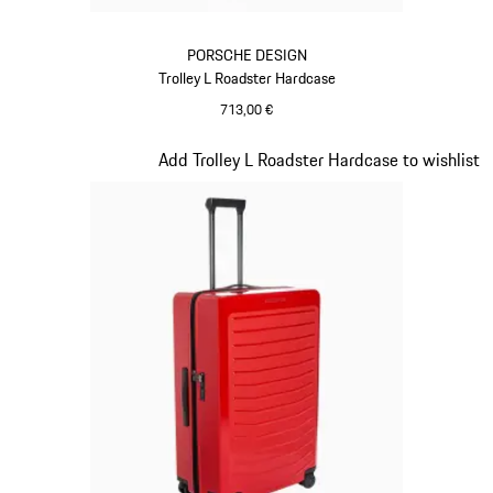
PORSCHE DESIGN
Trolley L Roadster Hardcase
713,00 €
Nero
Diapositiva 8 di 20
Add Trolley L Roadster Hardcase to wishlist