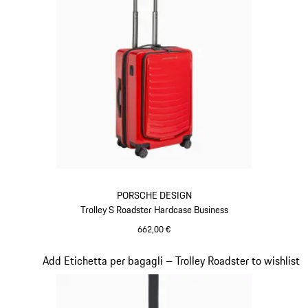
PORSCHE DESIGN
Trolley S Roadster Hardcase Business
662,00 €
Rosso
Diapositiva 17 di 20
Add Etichetta per bagagli – Trolley Roadster to wishlist