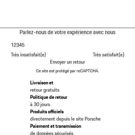
Parlez-nous de votre expérience avec nous
1
2
3
4
5
Très insatisfait(e)
Très satisfait(e)
Envoyer un retour
Ce site est protégé par reCAPTCHA.
Livraison et
retour gratuits
Politique de retour
à 30 jours
Produits officiels
directement depuis le site Porsche
Paiement et transmission
de données sécurisés