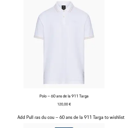
Polo – 60 ans de la 911 Targa
120,00 €
Blanc
Diapositive 12 sur 20
Add Pull ras du cou – 60 ans de la 911 Targa to wishlist