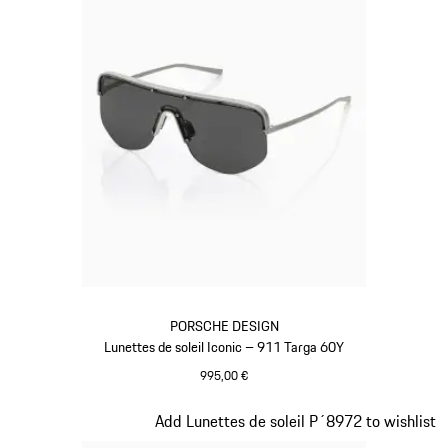
PORSCHE DESIGN
Lunettes de soleil Iconic – 911 Targa 60Y
995,00 €
Titane
Diapositive 2 sur 20
Add Lunettes de soleil P´8972 to wishlist