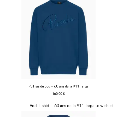
Pull ras du cou – 60 ans de la 911 Targa
160,00 €
Bleu
Diapositive 13 sur 20
Add T-shirt – 60 ans de la 911 Targa to wishlist