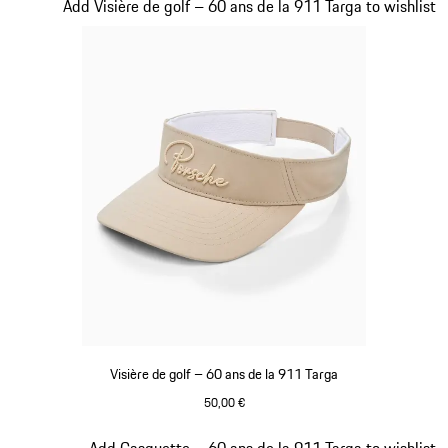
Diapositive 5 sur 20
Add Visière de golf – 60 ans de la 911 Targa to wishlist
Visière de golf – 60 ans de la 911 Targa
50,00 €
Beige
Diapositive 6 sur 20
Add Casquette – 60 ans de la 911 Targa to wishlist