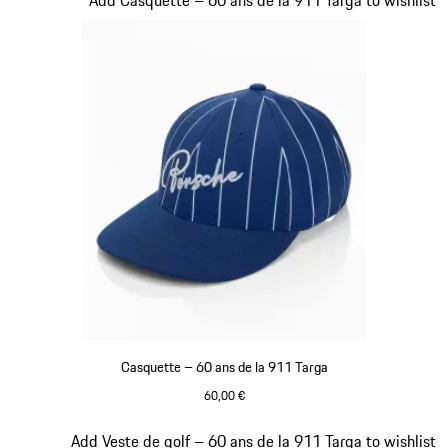
Casquette – 60 ans de la 911 Targa
60,00 €
Bleu
Diapositive 7 sur 20
Add Veste de golf – 60 ans de la 911 Targa to wishlist