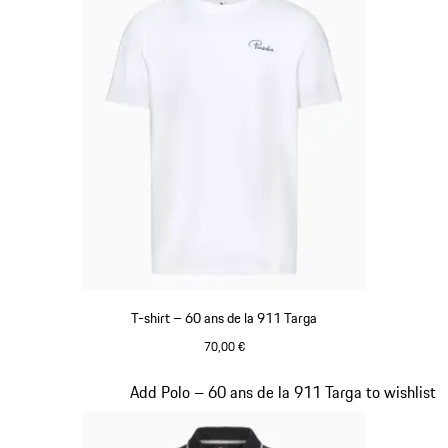
T-shirt – 60 ans de la 911 Targa
70,00 €
Blanc
Diapositive 15 sur 20
Add Polo – 60 ans de la 911 Targa to wishlist