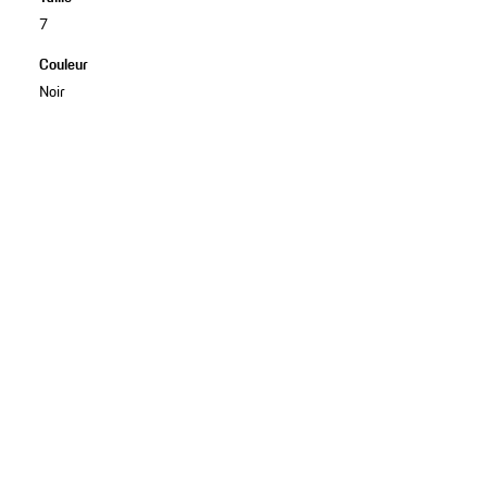
7
Couleur
Noir