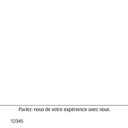
Parlez-nous de votre expérience avec nous
1
2
3
4
5