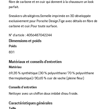
fibre de carbone et en cuir qui donnent à la chaussure un look
parfait.
Sneakers ultralégères.
Semelle imprimée en 3D développée
exclusivement pour Porsche Design.
Tige avec détails en fibre de
carbone et cuir.
Pour toute surface.
N° d'article :
4056487042244
Dimensions et poids
Poids
831
Matériaux et conseils d'entretien
Matériau
69,35 % synthétique (30 % polyuréthane/70 % polyuréthane
thermoplastique)/30,65 % cuir de vache (pleine fleur)
Conseils d'entretien
Nettoyer avec un chiffon doux imbibé d’eau froide.
Caractéristiques générales
Taille