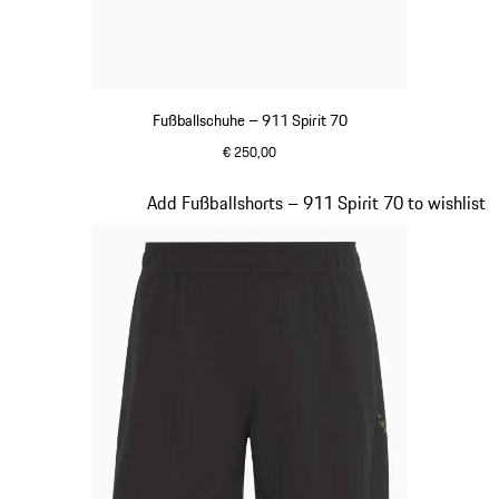
Fußballschuhe – 911 Spirit 70
€ 250,00
schwarz
Slide 3 von 8
Add Fußballshorts – 911 Spirit 70 to wishlist