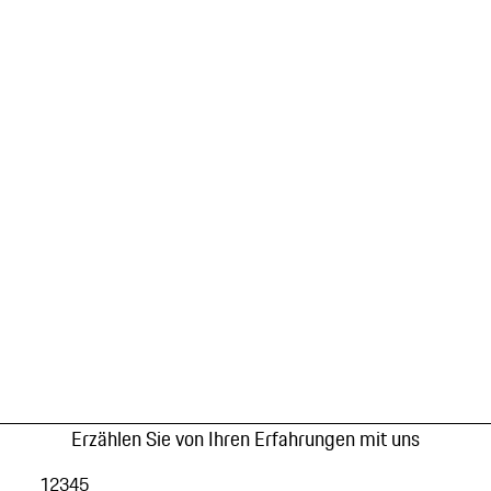
Erzählen Sie von Ihren Erfahrungen mit uns
1
2
3
4
5