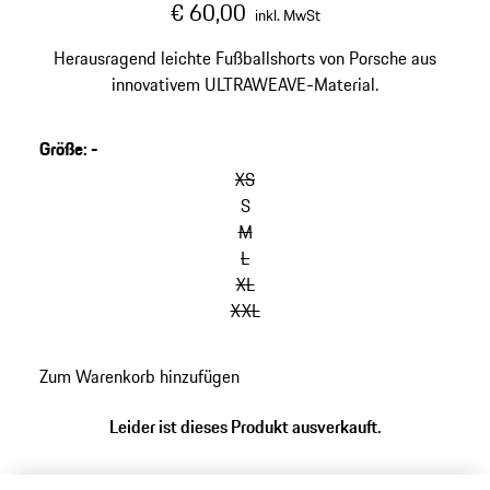
€ 60,00
inkl. MwSt
Herausragend leichte Fußballshorts von Porsche aus
innovativem ULTRAWEAVE-Material.
Größe
:
-
XS
S
M
L
XL
XXL
Zum Warenkorb hinzufügen
Leider ist dieses Produkt ausverkauft.