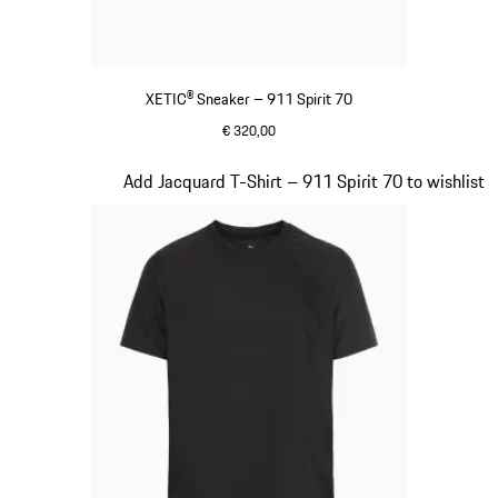
XETIC® Sneaker – 911 Spirit 70
€ 320,00
schwarz
Slide 6 von 8
Add Jacquard T-Shirt – 911 Spirit 70 to wishlist