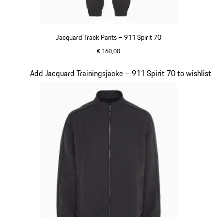
Jacquard Track Pants – 911 Spirit 70
€ 160,00
schwarz
Slide 8 von 8
Add Jacquard Trainingsjacke – 911 Spirit 70 to wishlist