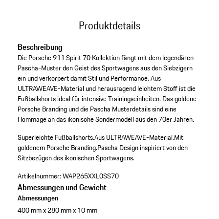
Produktdetails
Beschreibung
Die Porsche 911 Spirit 70 Kollektion fängt mit dem legendären
Pascha-Muster den Geist des Sportwagens aus den Siebzigern
ein und verkörpert damit Stil und Performance. Aus
ULTRAWEAVE-Material und herausragend leichtem Stoff ist die
Fußballshorts ideal für intensive Trainingseinheiten. Das goldene
Porsche Branding und die Pascha Musterdetails sind eine
Hommage an das ikonische Sondermodell aus den 70er Jahren.
Superleichte Fußballshorts.
Aus ULTRAWEAVE-Material.
Mit
goldenem Porsche Branding.
Pascha Design inspiriert von den
Sitzbezügen des ikonischen Sportwagens.
Artikelnummer:
WAP265XXL0SS70
Abmessungen und Gewicht
Abmessungen
400 mm x 280 mm x 10 mm