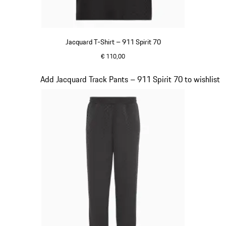
Jacquard T-Shirt – 911 Spirit 70
€ 110,00
schwarz
Slide 7 von 8
Add Jacquard Track Pants – 911 Spirit 70 to wishlist