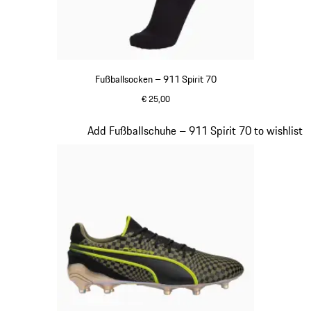
Fußballsocken – 911 Spirit 70
€ 25,00
schwarz
Slide 2 von 8
Add Fußballschuhe – 911 Spirit 70 to wishlist