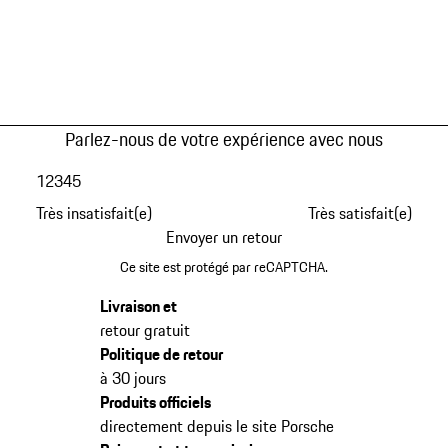
Parlez-nous de votre expérience avec nous
1
2
3
4
5
Très insatisfait(e)
Très satisfait(e)
Envoyer un retour
Ce site est protégé par reCAPTCHA.
Livraison et
retour gratuit
Politique de retour
à 30 jours
Produits officiels
directement depuis le site Porsche