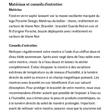
Matériaux et conseils d'entretien
Matériau
Fond en verre saphir laissant voir la masse oscillante marquée du
logo Porsche Design; Matériau du boîtier : titane, revêtement en
carbure de titane Noir; Bracelet : bracelet Guards Red en cuir et
fil d'origine Porsche, boucle déployante avec revêtement en
carbure de titane Noir
Conseils d'entretien
Nettoyez régulièrement votre montre à l’aide d’un chiffon doux et
d’eau tiède savonneuse. Après avoir nagé dans de l’eau salée avec
votre montre, rincez-la à l’eau douce et laissez-la sécher
complètement. Évitez d’exposer la montre à des variations
extrêmes de température ou de niveaux d’humidité, à la lumière
directe du soleil ou encore à un champ magnétique puissant. Les
montres avec bracelet en cuir bénéficient d’un cuir naturel
d’exception. Pour protéger le bracelet de votre montre, nous vous
recommandons d’éviter autant que possible de l’exposer à l’eau ou
à l’humidité, aux crèmes pour la peau et produits cosmétiques, ou
à la lumière directe du soleil de manière prolongée. Important :
avant de nettoyer votre montre, assurez-vous que la couronne est