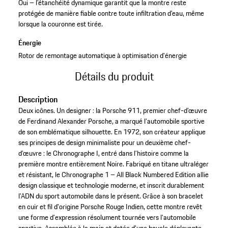
Oui – l’étanchéité dynamique garantit que la montre reste
protégée de manière fiable contre toute infiltration d’eau, même
lorsque la couronne est tirée.
Énergie
Rotor de remontage automatique à optimisation d'énergie
Détails du produit
Description
Deux icônes. Un designer : la Porsche 911, premier chef-d’œuvre
de Ferdinand Alexander Porsche, a marqué l’automobile sportive
de son emblématique silhouette. En 1972, son créateur applique
ses principes de design minimaliste pour un deuxième chef-
d’œuvre : le Chronographe I, entré dans l’histoire comme la
première montre entièrement Noire. Fabriqué en titane ultraléger
et résistant, le Chronographe 1 – All Black Numbered Edition allie
design classique et technologie moderne, et inscrit durablement
l'ADN du sport automobile dans le présent. Grâce à son bracelet
en cuir et fil d'origine Porsche Rouge Indien, cette montre revêt
une forme d'expression résolument tournée vers l'automobile
sportive. Assemblée à la main et dotée d'une boucle déployante