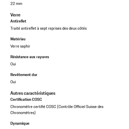
22 mm
Verre
Antireflet
Traité antireflet à sept reprises des deux côtés
Matériau
Verre saphir
Résistance aux rayures
Oui
Revêtement dur
Oui
Autres caractéristiques
Certification COSC
Chronomètre certifié COSC (Contrôle Officiel Suisse des
Chronomètres)
Dynamique