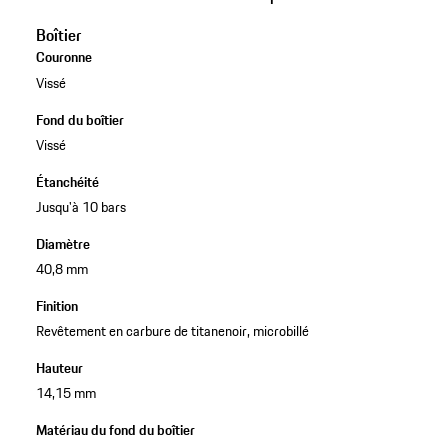
Boîtier
Couronne
Vissé
Fond du boîtier
Vissé
Étanchéité
Jusqu'à 10 bars
Diamètre
40,8 mm
Finition
Revêtement en carbure de titanenoir, microbillé
Hauteur
14,15 mm
Matériau du fond du boîtier