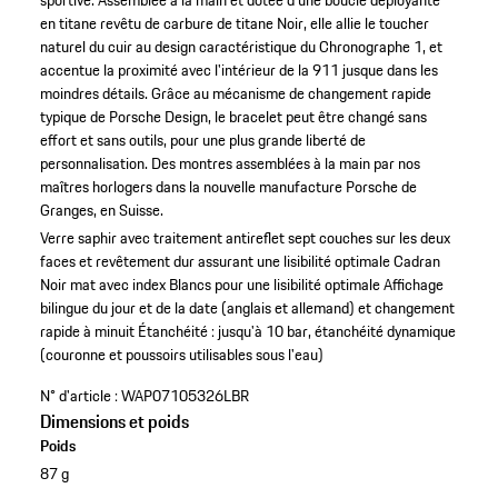
en titane revêtu de carbure de titane Noir, elle allie le toucher
naturel du cuir au design caractéristique du Chronographe 1, et
accentue la proximité avec l'intérieur de la 911 jusque dans les
moindres détails. Grâce au mécanisme de changement rapide
typique de Porsche Design, le bracelet peut être changé sans
effort et sans outils, pour une plus grande liberté de
personnalisation. Des montres assemblées à la main par nos
maîtres horlogers dans la nouvelle manufacture Porsche de
Granges, en Suisse.
Verre saphir avec traitement antireflet sept couches sur les deux
faces et revêtement dur assurant une lisibilité optimale
Cadran
Noir mat avec index Blancs pour une lisibilité optimale
Affichage
bilingue du jour et de la date (anglais et allemand) et changement
rapide à minuit
Étanchéité : jusqu'à 10 bar, étanchéité dynamique
(couronne et poussoirs utilisables sous l'eau)
N° d'article :
WAP07105326LBR
Dimensions et poids
Poids
87 g