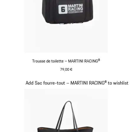
Trousse de toilette – MARTINI RACING®
79,00 €
Noir
Diapositive 18 sur 20
Add Sac fourre-tout – MARTINI RACING® to wishlist