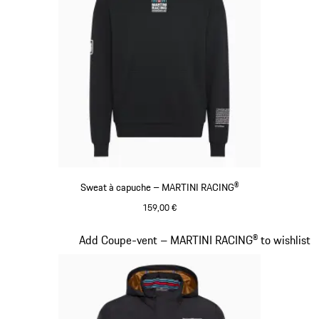
Sweat à capuche – MARTINI RACING®
159,00 €
Noir
Diapositive 9 sur 20
Add Coupe-vent – MARTINI RACING® to wishlist