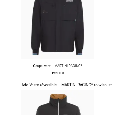
Coupe-vent – MARTINI RACING®
199,00 €
Noir
Diapositive 10 sur 20
Add Veste réversible – MARTINI RACING® to wishlist