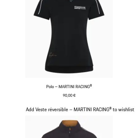
Polo – MARTINI RACING®
90,00 €
Noir
Diapositive 6 sur 20
Add Veste réversible – MARTINI RACING® to wishlist