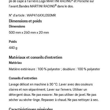
pli de cape à l’arrière.
Logo MARTINI RACING® et Porsche sur
l’avant.
Bandes MARTINI RACING® dans le dos.
N° d'article :
WAP416XXL0S0MR
Dimensions et poids
Dimensions
500 mm x 260 mm x 20 mm
Poids
440 g
Matériaux et conseils d'entretien
Matériau
Matière extérieure : 100 % polyester ; doublure : 100 % polyester
Conseils d'entretien
Lavage délicat en machine à 30 °C. Laver avec des couleurs
claires et non séparément. Laver sur l’envers. Utiliser un
détergent doux. Ne pas essorer. Ne pas utiliser de javel. Ne pas
sécher au sèche-linge. Repasser à chaud. Ne pas nettoyer à sec.
Caractéristiques générales