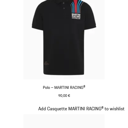
Polo – MARTINI RACING®
90,00 €
Noir
Diapositive 2 sur 20
Add Casquette MARTINI RACING® to wishlist