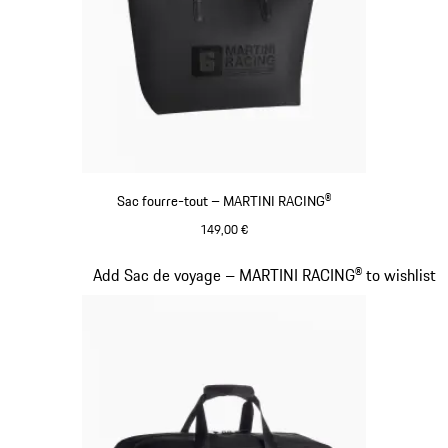
Sac fourre-tout – MARTINI RACING®
149,00 €
Noir
Diapositive 19 sur 20
Add Sac de voyage – MARTINI RACING® to wishlist