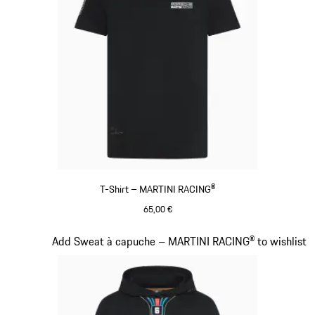
T-Shirt – MARTINI RACING®
65,00 €
Noir
Diapositive 8 sur 20
Add Sweat à capuche – MARTINI RACING® to wishlist