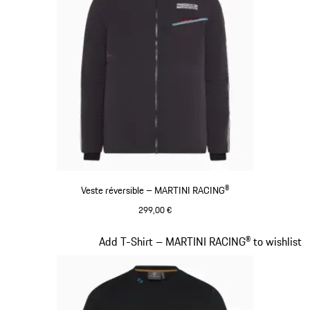
Veste réversible – MARTINI RACING®
299,00 €
Noir
Diapositive 7 sur 20
Add T-Shirt – MARTINI RACING® to wishlist