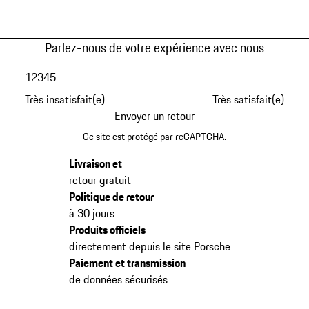
Parlez-nous de votre expérience avec nous
1
2
3
4
5
Très insatisfait(e)
Très satisfait(e)
Envoyer un retour
Ce site est protégé par reCAPTCHA.
Livraison et
retour gratuit
Politique de retour
à 30 jours
Produits officiels
directement depuis le site Porsche
Paiement et transmission
de données sécurisés