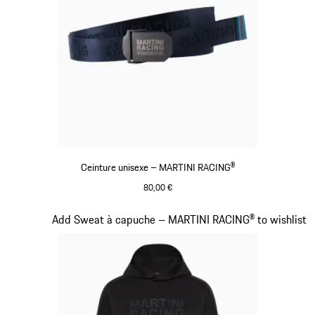
Ceinture unisexe – MARTINI RACING®
80,00 €
Bleu Foncé
Diapositive 13 sur 20
Add Sweat à capuche – MARTINI RACING® to wishlist