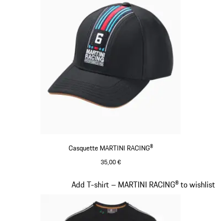
Casquette MARTINI RACING®
35,00 €
Noir
Diapositive 3 sur 20
Add T-shirt – MARTINI RACING® to wishlist