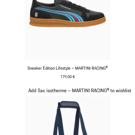
Sneaker Édition Lifestyle – MARTINI RACING®
179,00 €
Noir
Diapositive 15 sur 20
Add Sac isotherme – MARTINI RACING® to wishlist