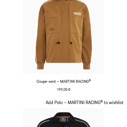
Coupe-vent – MARTINI RACING®
199,00 €
Cognac
Diapositive 5 sur 20
Add Polo – MARTINI RACING® to wishlist