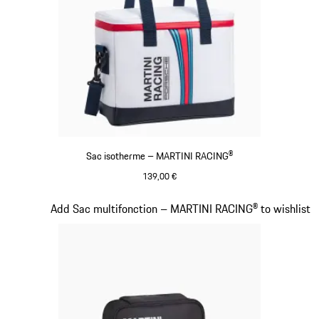
Sac isotherme – MARTINI RACING®
139,00 €
Multicolore
Diapositive 16 sur 20
Add Sac multifonction – MARTINI RACING® to wishlist