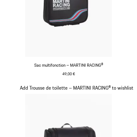
Sac multifonction – MARTINI RACING®
49,00 €
Noir
Diapositive 17 sur 20
Add Trousse de toilette – MARTINI RACING® to wishlist