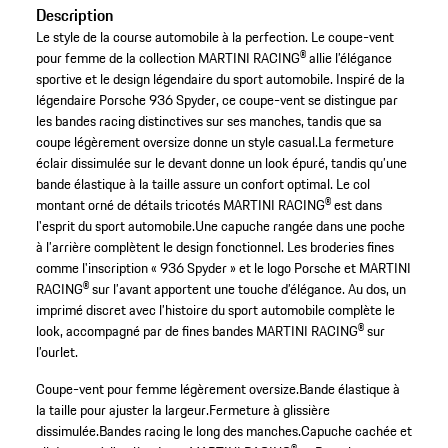
Description
Le style de la course automobile à la perfection. Le coupe-vent
pour femme de la collection MARTINI RACING® allie l’élégance
sportive et le design légendaire du sport automobile. Inspiré de la
légendaire Porsche 936 Spyder, ce coupe-vent se distingue par
les bandes racing distinctives sur ses manches, tandis que sa
coupe légèrement oversize donne un style casual.La fermeture
éclair dissimulée sur le devant donne un look épuré, tandis qu’une
bande élastique à la taille assure un confort optimal. Le col
montant orné de détails tricotés MARTINI RACING® est dans
l'esprit du sport automobile.Une capuche rangée dans une poche
à l’arrière complètent le design fonctionnel. Les broderies fines
comme l'inscription « 936 Spyder » et le logo Porsche et MARTINI
RACING® sur l’avant apportent une touche d’élégance. Au dos, un
imprimé discret avec l’histoire du sport automobile complète le
look, accompagné par de fines bandes MARTINI RACING® sur
l’ourlet.
Coupe-vent pour femme légèrement oversize.
Bande élastique à
la taille pour ajuster la largeur.
Fermeture à glissière
dissimulée.
Bandes racing le long des manches.
Capuche cachée et