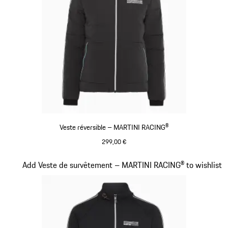
Veste réversible – MARTINI RACING®
299,00 €
Noir
Diapositive 11 sur 20
Add Veste de survêtement – MARTINI RACING® to wishlist