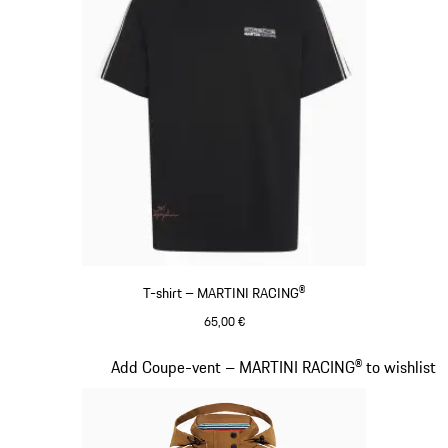
T-shirt – MARTINI RACING®
65,00 €
Noir
Diapositive 4 sur 20
Add Coupe-vent – MARTINI RACING® to wishlist