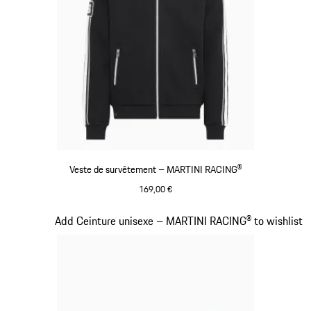
Veste de survêtement – MARTINI RACING®
169,00 €
Noir
Diapositive 12 sur 20
Add Ceinture unisexe – MARTINI RACING® to wishlist