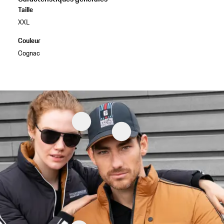
Taille
XXL
Couleur
Cognac