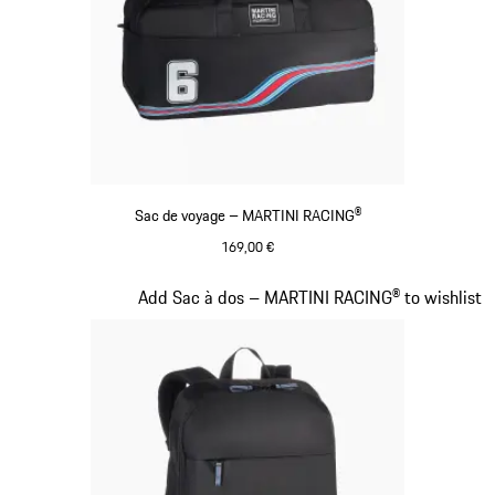
Sac de voyage – MARTINI RACING®
169,00 €
Noir
Diapositive 20 sur 20
Add Sac à dos – MARTINI RACING® to wishlist