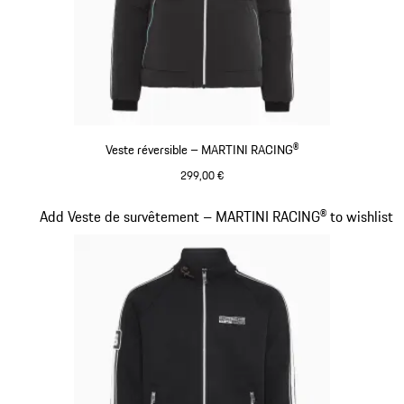
Veste réversible – MARTINI RACING®
299,00 €
Noir
Diapositive 11 sur 20
Add Veste de survêtement – MARTINI RACING® to wishlist