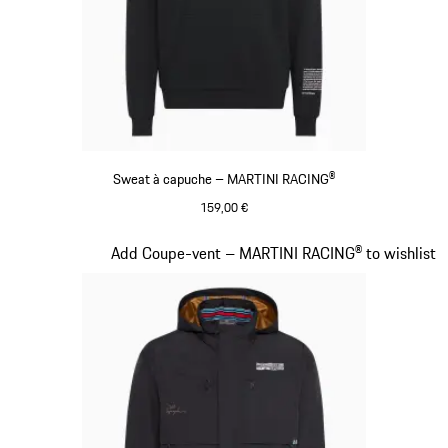
Sweat à capuche – MARTINI RACING®
159,00 €
Noir
Diapositive 9 sur 20
Add Coupe-vent – MARTINI RACING® to wishlist