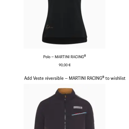
Polo – MARTINI RACING®
90,00 €
Noir
Diapositive 6 sur 20
Add Veste réversible – MARTINI RACING® to wishlist