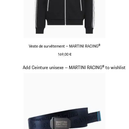
Veste de survêtement – MARTINI RACING®
169,00 €
Noir
Diapositive 12 sur 20
Add Ceinture unisexe – MARTINI RACING® to wishlist