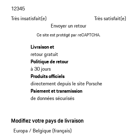
1
2
3
4
5
Très insatisfait(e)
Très satisfait(e)
Envoyer un retour
Ce site est protégé par reCAPTCHA.
Livraison et
retour gratuit
Politique de retour
à 30 jours
Produits officiels
directement depuis le site Porsche
Paiement et transmission
de données sécurisés
Modifiez votre pays de livraison
Europa
/
Belgique (français)