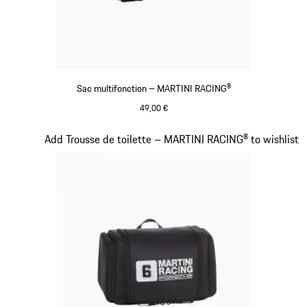
Sac multifonction – MARTINI RACING®
49,00 €
Noir
Diapositive 17 sur 20
Add Trousse de toilette – MARTINI RACING® to wishlist