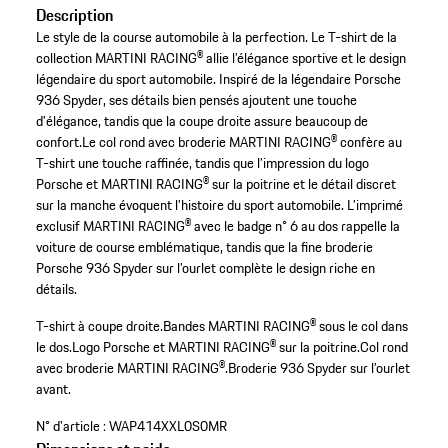
Description
Le style de la course automobile à la perfection. Le T-shirt de la
collection MARTINI RACING® allie l’élégance sportive et le design
légendaire du sport automobile. Inspiré de la légendaire Porsche
936 Spyder, ses détails bien pensés ajoutent une touche
d'élégance, tandis que la coupe droite assure beaucoup de
confort.Le col rond avec broderie MARTINI RACING® confère au
T-shirt une touche raffinée, tandis que l’impression du logo
Porsche et MARTINI RACING® sur la poitrine et le détail discret
sur la manche évoquent l’histoire du sport automobile. L’imprimé
exclusif MARTINI RACING® avec le badge n° 6 au dos rappelle la
voiture de course emblématique, tandis que la fine broderie
Porsche 936 Spyder sur l’ourlet complète le design riche en
détails.
T-shirt à coupe droite.
Bandes MARTINI RACING® sous le col dans
le dos.
Logo Porsche et MARTINI RACING® sur la poitrine.
Col rond
avec broderie MARTINI RACING®.
Broderie 936 Spyder sur l’ourlet
avant.
N° d'article :
WAP414XXL0S0MR