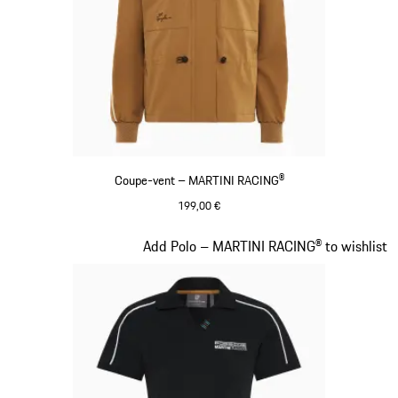
Coupe-vent – MARTINI RACING®
199,00 €
Cognac
Diapositive 5 sur 20
Add Polo – MARTINI RACING® to wishlist