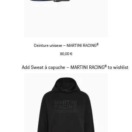
Ceinture unisexe – MARTINI RACING®
80,00 €
Bleu Foncé
Diapositive 13 sur 20
Add Sweat à capuche – MARTINI RACING® to wishlist