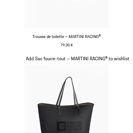
Trousse de toilette – MARTINI RACING®
79,00 €
Noir
Diapositive 18 sur 20
Add Sac fourre-tout – MARTINI RACING® to wishlist