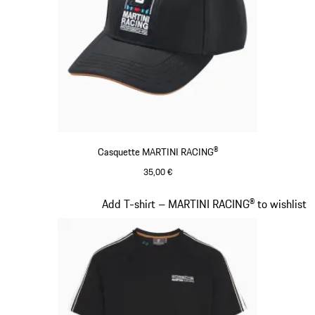
Casquette MARTINI RACING®
35,00 €
Noir
Diapositive 3 sur 20
Add T-shirt – MARTINI RACING® to wishlist