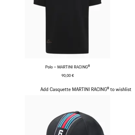
Polo – MARTINI RACING®
90,00 €
Noir
Diapositive 2 sur 20
Add Casquette MARTINI RACING® to wishlist