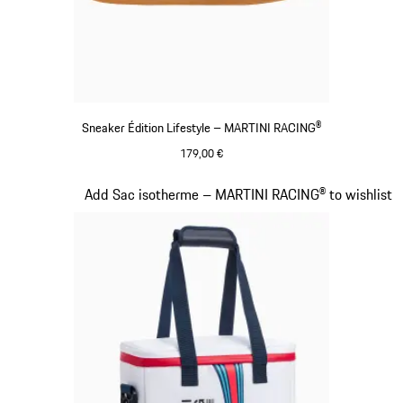
Sneaker Édition Lifestyle – MARTINI RACING®
179,00 €
Noir
Diapositive 15 sur 20
Add Sac isotherme – MARTINI RACING® to wishlist