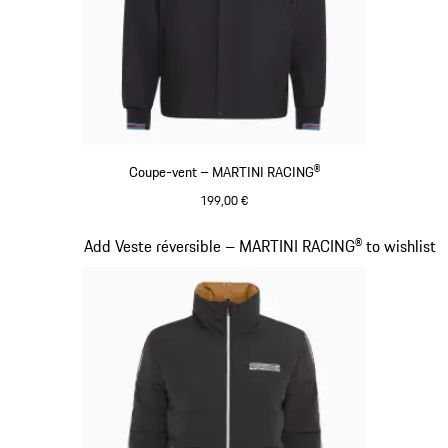
Coupe-vent – MARTINI RACING®
199,00 €
Noir
Diapositive 10 sur 20
Add Veste réversible – MARTINI RACING® to wishlist