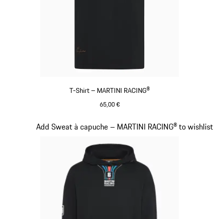
T-Shirt – MARTINI RACING®
65,00 €
Noir
Diapositive 8 sur 20
Add Sweat à capuche – MARTINI RACING® to wishlist