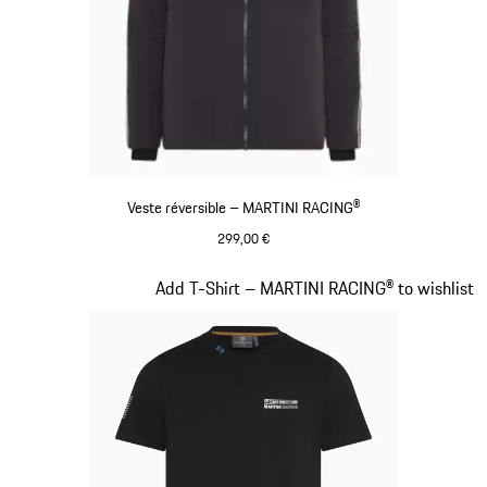
Veste réversible – MARTINI RACING®
299,00 €
Noir
Diapositive 7 sur 20
Add T-Shirt – MARTINI RACING® to wishlist