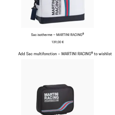
Sac isotherme – MARTINI RACING®
139,00 €
Multicolore
Diapositive 16 sur 20
Add Sac multifonction – MARTINI RACING® to wishlist