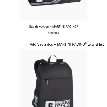
Sac de voyage – MARTINI RACING®
169,00 €
Noir
Diapositive 20 sur 20
Add Sac à dos – MARTINI RACING® to wishlist