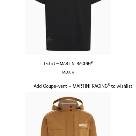
T-shirt – MARTINI RACING®
65,00 €
Noir
Diapositive 4 sur 20
Add Coupe-vent – MARTINI RACING® to wishlist