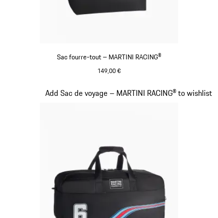
Sac fourre-tout – MARTINI RACING®
149,00 €
Noir
Diapositive 19 sur 20
Add Sac de voyage – MARTINI RACING® to wishlist