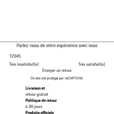
Parlez-nous de votre expérience avec nous
1
2
3
4
5
Très insatisfait(e)
Très satisfait(e)
Envoyer un retour
Ce site est protégé par reCAPTCHA.
Livraison et
retour gratuit
Politique de retour
à 30 jours
Produits officiels