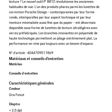
lecture ? Le nouvel outil P' 8812 révolutionne les anciennes
habitudes de vue. L'un des produits phares parmi les lunettes de
correction Porsche Design - contemporaines par leur forme
ronde, intemporelles par leur aspect technique et par leur
monture minimaliste aussi fine que du papier - est désormais
disponible sous forme de lunettes de lecture ultralégères avec
verres préfabriqués. Les branches innovantes en polyamide de
haute technologie permettent un pliage extrêmement plat. La
performance ne rime pas toujours avec un besoin d'espace.
N° d'article :
4044709511869
Matériaux et conseils d'entretien
Matériau
Conseils d'entretien
Caractéristiques générales
Couleur
Gris Foncé
Dioptre
+ 2.5 dpt