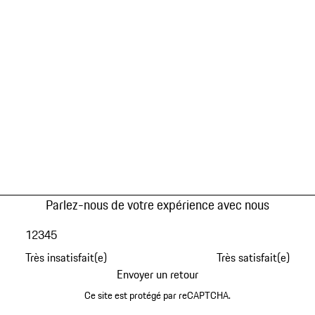
Parlez-nous de votre expérience avec nous
1
2
3
4
5
Très insatisfait(e)
Très satisfait(e)
Envoyer un retour
Ce site est protégé par reCAPTCHA.